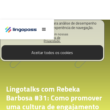
O Lingopass utiliza cookies para análise de desempenho
deste site e melhorar sua experiência de navegação.
Saiba mais em nossas
Políticas de
Privacidade.
Aceitar todos os cookies
Lingotalks com Rebeka
Barbosa #31: Como promover
uma cultura de engajamento