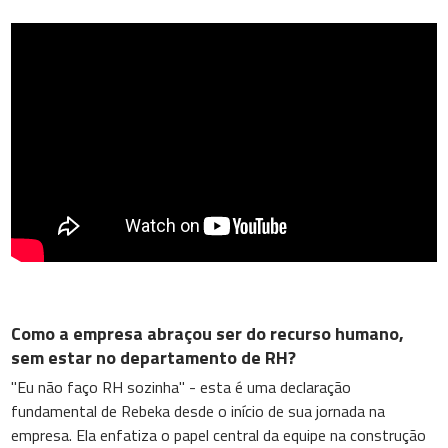
Como a empresa abraçou ser do recurso humano,
sem estar no departamento de RH?
"Eu não faço RH sozinha" - esta é uma declaração
fundamental de Rebeka desde o início de sua jornada na
empresa. Ela enfatiza o papel central da equipe na construção