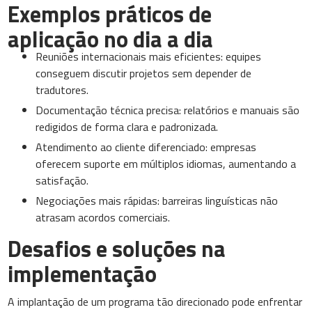
Exemplos práticos de
aplicação no dia a dia
Reuniões internacionais mais eficientes: equipes
conseguem discutir projetos sem depender de
tradutores.
Documentação técnica precisa: relatórios e manuais são
redigidos de forma clara e padronizada.
Atendimento ao cliente diferenciado: empresas
oferecem suporte em múltiplos idiomas, aumentando a
satisfação.
Negociações mais rápidas: barreiras linguísticas não
atrasam acordos comerciais.
Desafios e soluções na
implementação
A implantação de um programa tão direcionado pode enfrentar