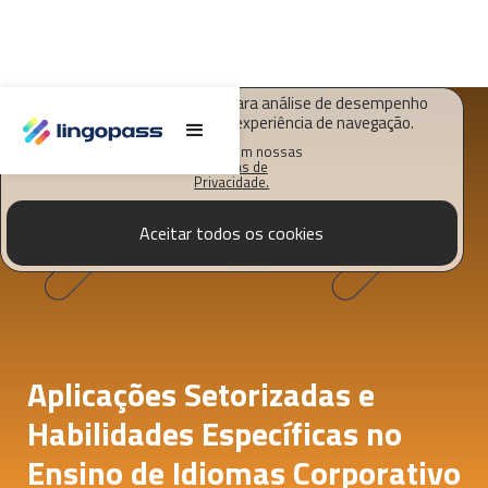
O Lingopass utiliza cookies para análise de desempenho
deste site e melhorar sua experiência de navegação.
Saiba mais em nossas
Políticas de
Privacidade.
Aceitar todos os cookies
Aplicações Setorizadas e
Habilidades Específicas no
Ensino de Idiomas Corporativo