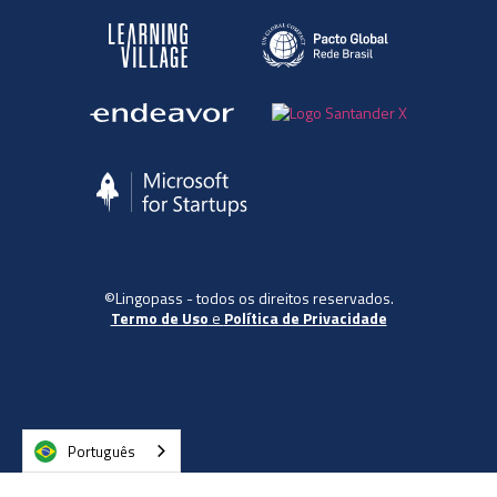
©Lingopass - todos os direitos reservados.
Termo de Uso
e
Política de Privacidade
Português