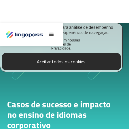
O Lingopass utiliza cookies para análise de desempenho
deste site e melhorar sua experiência de navegação.
Saiba mais em nossas
Políticas de
Privacidade.
Aceitar todos os cookies
Casos de sucesso e impacto
no ensino de idiomas
corporativo