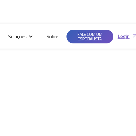
Saiba mais em nossas
Ac
Políticas de
FALE COM UM
Login
Soluções
Sobre
Privacidade.
ESPECIALISTA