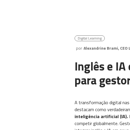
Digital Learning
por
Alexandrine Brami, CEO 
Inglês e IA
para gesto
A transformação digital nas
destacam como verdadeiram
inteligência artificial (IA).
competir globalmente. Gesto