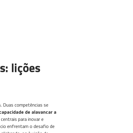
: lições
es. Duas competências se
 capacidade de alavancar a
centrais para inovar e
ócio enfrentam o desafio de