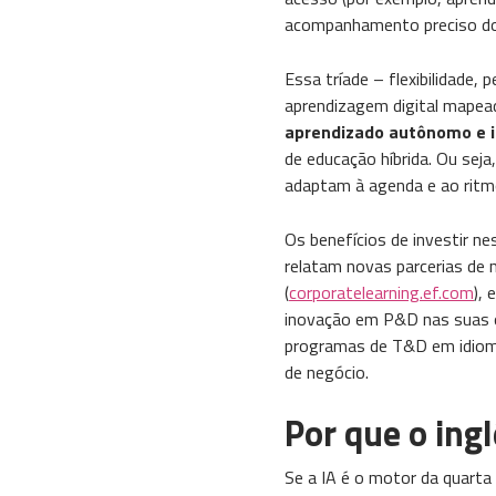
acompanhamento preciso do 
Essa tríade – flexibilidade,
aprendizagem digital mapea
aprendizado autônomo e 
de educação híbrida​. Ou se
adaptam à agenda e ao ritm
Os benefícios de investir n
relatam novas parcerias de 
(
corporatelearning.ef.com
),
inovação em P&D nas suas or
programas de T&D em idioma
de negócio.
Por que o ingl
Se a IA é o motor da quarta 