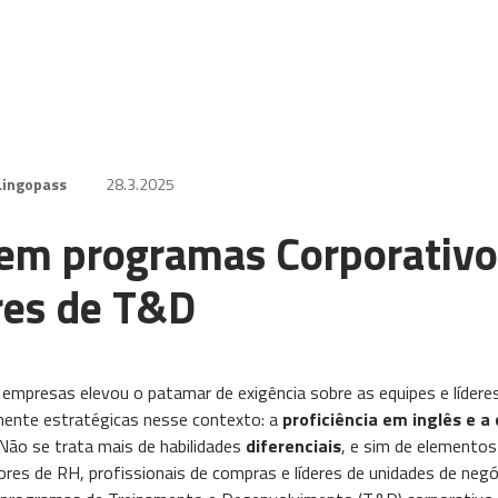
Lingopass
28.3.2025
 em programas Corporativos
res de T&D
 empresas elevou o patamar de exigência sobre as equipes e líder
ente estratégicas nesse contexto: a
proficiência em inglês e a
Não se trata mais de habilidades
diferenciais
, e sim de elementos 
res de RH, profissionais de compras e líderes de unidades de neg