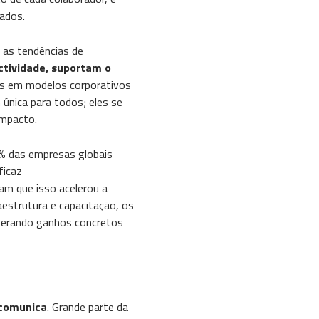
ados.
o as tendências de
tividade, suportam o
s em modelos corporativos
única para todos; eles se
impacto.
0% das empresas globais
icaz​
am que isso acelerou a
aestrutura e capacitação, os
 gerando ganhos concretos
 comunica
. Grande parte da