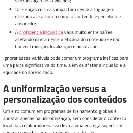
sincronização de atividades;
Diferenças culturais impactam desde a linguagem
utilizada até a forma como o conteúdo é percebido e
absorvido;
A
proficiência linguística
varia muito entre países,
afetando diretamente a eficácia do conteúdo se não
houver tradução, localização e adaptação.
Ignorar essas variáveis pode tornar um programa ineficaz para
uma parte significativa do time, além de afetar a inclusão e a
equidade no aprendizado.
A uniformização versus a
personalização dos conteúdos
Um erro comum em programas de treinamento globais é
apostar apenas na uniformização, sem considerar o contexto
local dos colaboradores. Isso leva a uma entrega superficial,
que não conecta com as realidades do dia a dia.