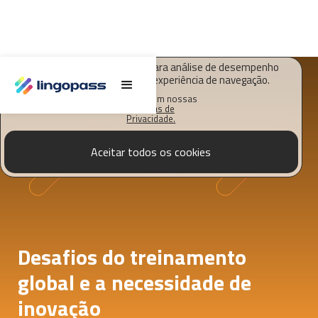
O Lingopass utiliza cookies para análise de desempenho
deste site e melhorar sua experiência de navegação.
Saiba mais em nossas
Políticas de
Privacidade.
Aceitar todos os cookies
Desafios do treinamento
global e a necessidade de
inovação