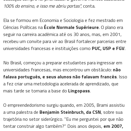
100% do ensino, e isso me abriu portas",
conta.
Ela se formou em Economia e Sociologia e fez mestrado em
Ciências Políticas na
École Normale Supérieure
. O plano era
seguir na carreira acadêmica até os 30 anos, mas, em 2001,
recebeu um convite para vir ao Brasil fortalecer parcerias entre
universidades francesas e instituições como
PUC, USP e FGV
.
No Brasil, começou a preparar estudantes para ingressar em
universidades francesas, mas encontrou um obstáculo:
não
falava português, e seus alunos não falavam francês
. Isso
a fez criar uma metodologia acelerada de aprendizado, que
mais tarde se tornaria a base do
Lingopass
.
O empreendedorismo surgiu quando, em 2005, Brami assistiu
a uma palestra de
Benjamin Steinbruch, da CSN
, sobre sua
trajetória no setor siderúrgico. "Eu me perguntei: por que não
tentar construir algo também?" Dois anos depois,
em 2007,