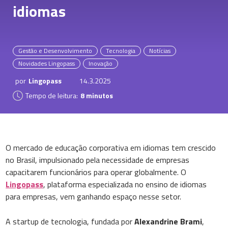
idiomas
Gestão e Desenvolvimento
Tecnologia
Notícias
Novidades Lingopass
Inovação
por
Lingopass
14.3.2025
Tempo de leitura:
8 minutos
O mercado de educação corporativa em idiomas tem crescido
no Brasil, impulsionado pela necessidade de empresas
capacitarem funcionários para operar globalmente. O
Lingopass
, plataforma especializada no ensino de idiomas
para empresas, vem ganhando espaço nesse setor.
A startup de tecnologia, fundada por
Alexandrine Brami
,