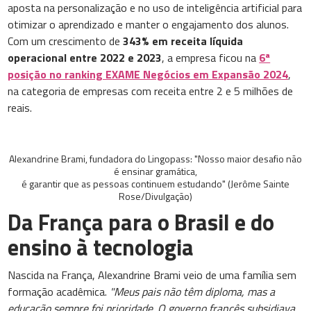
aposta na personalização e no uso de inteligência artificial para
otimizar o aprendizado e manter o engajamento dos alunos.
Com um crescimento de
343% em receita líquida
operacional entre 2022 e 2023
, a empresa ficou na
6ª
posição no ranking EXAME Negócios em Expansão 2024
,
na categoria de empresas com receita entre 2 e 5 milhões de
reais.
Alexandrine Brami, fundadora do Lingopass: "Nosso maior desafio não
é ensinar gramática,
é garantir que as pessoas continuem estudando" (Jerôme Sainte
Rose/Divulgação)
Da França para o Brasil e do
ensino à tecnologia
Nascida na França, Alexandrine Brami veio de uma família sem
formação acadêmica.
"Meus pais não têm diploma, mas a
educação sempre foi prioridade. O governo francês subsidiava