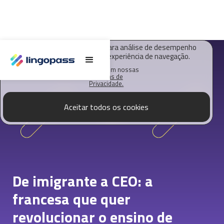
O Lingopass utiliza cookies para análise de desempenho
deste site e melhorar sua experiência de navegação.
Saiba mais em nossas
Políticas de
Privacidade.
Aceitar todos os cookies
De imigrante a CEO: a
francesa que quer
revolucionar o ensino de