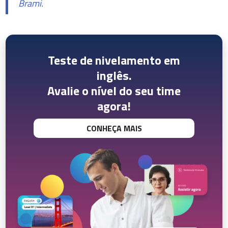
Brami.
Teste de nivelamento em
inglês.
Avalie o nível do seu time
agora!
CONHEÇA MAIS