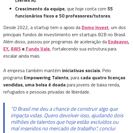
(Series A)
.
Crescimento da equipe
, que hoje conta com
55
funcionários fixos e 50 professores/tutores
.
Desde 2022, a startup tem o apoio da
Domo Invest
,
um dos
principais fundos de investimento em startups B2B no Brasil.
Além disso, passou por programas de aceleração da
Endeavor
,
EY
,
AWS
e
Fundo Vale
, fortalecendo sua estrutura para
escalar ainda mais.
A empresa também mantém
iniciativas sociais
. Pelo
programa
Empowering Talents
, para
cada quatro licenças
vendidas, uma bolsa é doada
para jovens de baixa renda,
refugiados e pessoas privadas de liberdade.
"O Brasil me deu a chance de construir algo que
impacta vidas. Quero devolver isso, ajudando dois
milhões de talentos que hoje estão excluídos ou
mal inseridos no mercado de trabalho", conclui