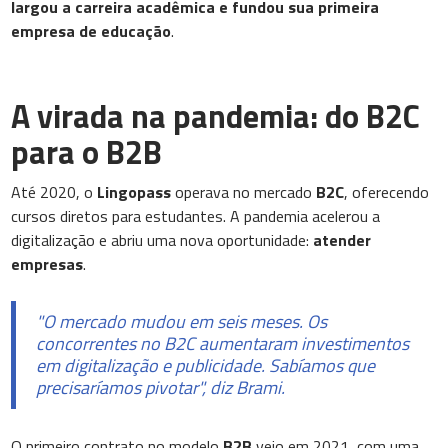
largou a carreira acadêmica e fundou sua primeira
empresa de educação
.
A virada na pandemia: do B2C
para o B2B
Até 2020, o
Lingopass
operava no mercado
B2C
, oferecendo
cursos diretos para estudantes. A pandemia acelerou a
digitalização e abriu uma nova oportunidade:
atender
empresas
.
"O mercado mudou em seis meses. Os
concorrentes no B2C aumentaram investimentos
em digitalização e publicidade. Sabíamos que
precisaríamos pivotar", diz Brami.
O primeiro contrato no modelo
B2B
veio em 2021, com uma