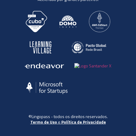
©Lingopass - todos os direitos reservados.
Termo de Uso
e
Política de Privacidade