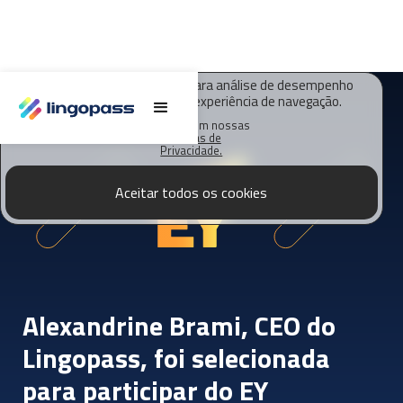
O Lingopass utiliza cookies para análise de desempenho
deste site e melhorar sua experiência de navegação.
Saiba mais em nossas
Políticas de
Privacidade.
Aceitar todos os cookies
Alexandrine Brami, CEO do
Lingopass, foi selecionada
para participar do EY