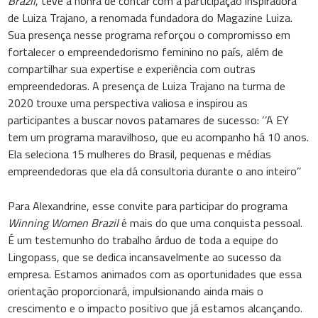
Brazil
, teve a honra de contar com a participação inspiradora
de Luiza Trajano, a renomada fundadora do Magazine Luiza.
Sua presença nesse programa reforçou o compromisso em
fortalecer o empreendedorismo feminino no país, além de
compartilhar sua expertise e experiência com outras
empreendedoras. A presença de Luiza Trajano na turma de
2020 trouxe uma perspectiva valiosa e inspirou as
participantes a buscar novos patamares de sucesso: ‘’A EY
tem um programa maravilhoso, que eu acompanho há 10 anos.
Ela seleciona 15 mulheres do Brasil, pequenas e médias
empreendedoras que ela dá consultoria durante o ano inteiro’’
Para Alexandrine, esse convite para participar do programa
Winning Women Brazil
é mais do que uma conquista pessoal.
É um testemunho do trabalho árduo de toda a equipe do
Lingopass, que se dedica incansavelmente ao sucesso da
empresa. Estamos animados com as oportunidades que essa
orientação proporcionará, impulsionando ainda mais o
crescimento e o impacto positivo que já estamos alcançando.