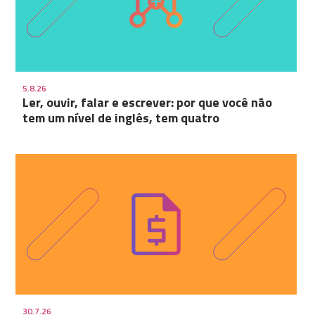
5.8.26
Ler, ouvir, falar e escrever: por que você não
tem um nível de inglês, tem quatro
30.7.26