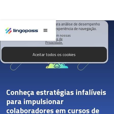
O Lingopass utiliza cookies para análise de desempenho
deste site e melhorar sua experiência de navegação.
Saiba mais em nossas
Políticas de
Privacidade.
Aceitar todos os cookies
Conheça estratégias infalíveis
para impulsionar
colaboradores em cursos de