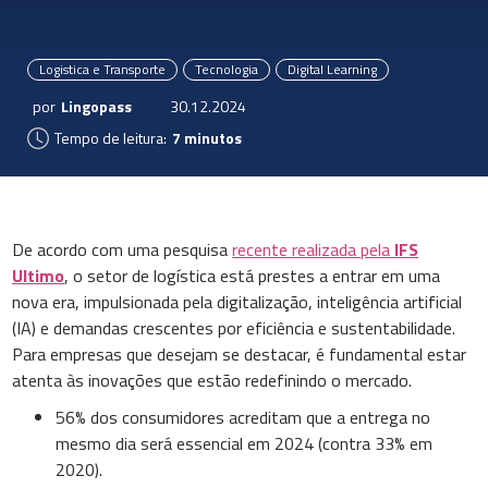
Logistica e Transporte
Tecnologia
Digital Learning
por
Lingopass
30.12.2024
Tempo de leitura:
7 minutos
De acordo com uma pesquisa
recente realizada pela
IFS
Ultimo
, o setor de logística está prestes a entrar em uma
nova era, impulsionada pela digitalização, inteligência artificial
(IA) e demandas crescentes por eficiência e sustentabilidade.
Para empresas que desejam se destacar, é fundamental estar
atenta às inovações que estão redefinindo o mercado.
56% dos consumidores acreditam que a entrega no
mesmo dia será essencial em 2024 (contra 33% em
2020).