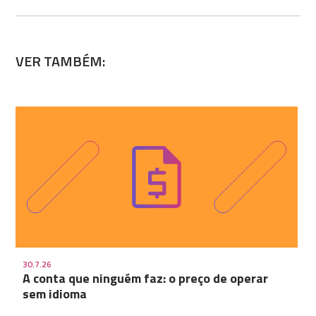
VER TAMBÉM:
30.7.26
A conta que ninguém faz: o preço de operar
sem idioma