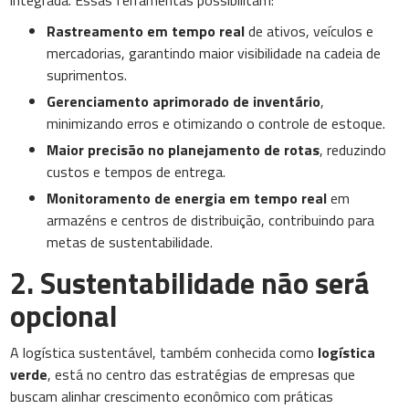
integrada. Essas ferramentas possibilitam:
Rastreamento em tempo real
de ativos, veículos e
mercadorias, garantindo maior visibilidade na cadeia de
suprimentos.
Gerenciamento aprimorado de inventário
,
minimizando erros e otimizando o controle de estoque.
Maior precisão no planejamento de rotas
, reduzindo
custos e tempos de entrega.
Monitoramento de energia em tempo real
em
armazéns e centros de distribuição, contribuindo para
metas de sustentabilidade.
2. Sustentabilidade não será
opcional
A logística sustentável, também conhecida como
logística
verde
, está no centro das estratégias de empresas que
buscam alinhar crescimento econômico com práticas