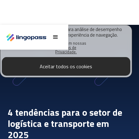
O Lingopass utiliza cookies para análise de desempenho
deste site e melhorar sua experiência de navegação.
Saiba mais em nossas
Políticas de
Privacidade.
Aceitar todos os cookies
4 tendências para o setor de
logística e transporte em
2025