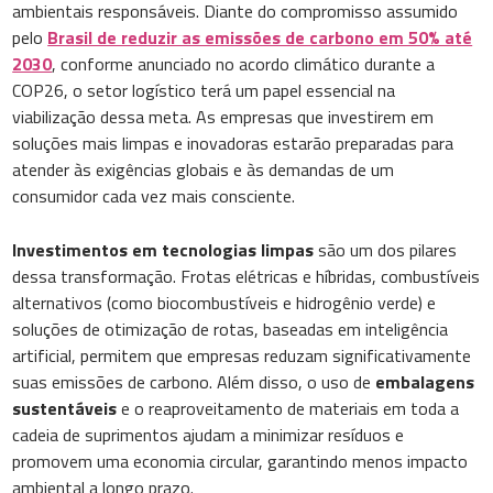
ambientais responsáveis. Diante do compromisso assumido
pelo
Brasil de reduzir as emissões de carbono em 50% até
2030
, conforme anunciado no acordo climático durante a
COP26, o setor logístico terá um papel essencial na
viabilização dessa meta. As empresas que investirem em
soluções mais limpas e inovadoras estarão preparadas para
atender às exigências globais e às demandas de um
consumidor cada vez mais consciente.
Investimentos em tecnologias limpas
são um dos pilares
dessa transformação. Frotas elétricas e híbridas, combustíveis
alternativos (como biocombustíveis e hidrogênio verde) e
soluções de otimização de rotas, baseadas em inteligência
artificial, permitem que empresas reduzam significativamente
suas emissões de carbono. Além disso, o uso de
embalagens
sustentáveis
e o reaproveitamento de materiais em toda a
cadeia de suprimentos ajudam a minimizar resíduos e
promovem uma economia circular, garantindo menos impacto
ambiental a longo prazo.