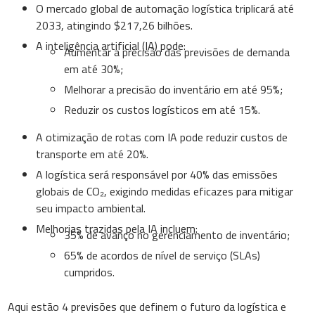
O mercado global de automação logística triplicará até
2033, atingindo $217,26 bilhões.
A inteligência artificial (IA) pode:
Aumentar a precisão das previsões de demanda
em até 30%;
Melhorar a precisão do inventário em até 95%;
Reduzir os custos logísticos em até 15%.
A otimização de rotas com IA pode reduzir custos de
transporte em até 20%.
A logística será responsável por 40% das emissões
globais de CO₂, exigindo medidas eficazes para mitigar
seu impacto ambiental.
Melhorias trazidas pela IA incluem:
35% de avanço no gerenciamento de inventário;
65% de acordos de nível de serviço (SLAs)
cumpridos.
Aqui estão 4 previsões que definem o futuro da logística e