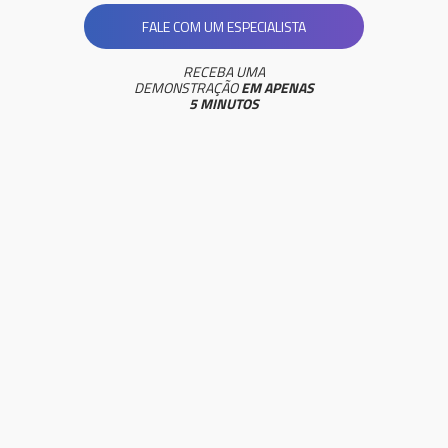
FALE COM UM ESPECIALISTA
RECEBA UMA
DEMONSTRAÇÃO
EM APENAS
5 MINUTOS