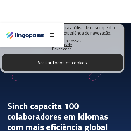
O Lingopass utiliza cookies para análise de desempenho
deste site e melhorar sua experiência de navegação.
Saiba mais em nossas
Políticas de
Privacidade.
Aceitar todos os cookies
Sinch capacita 100
colaboradores em idiomas
com mais eficiência global