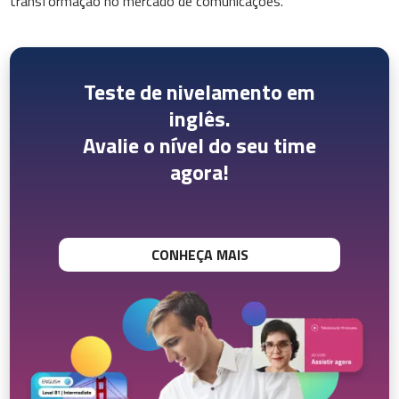
transformação no mercado de comunicações.
Teste de nivelamento em
inglês.
Avalie o nível do seu time
agora!
CONHEÇA MAIS