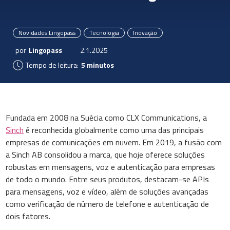
Novidades Lingopass
Tecnologia
Inovação
por
Lingopass
2.1.2025
Tempo de leitura:
5 minutos
Fundada em 2008 na Suécia como CLX Communications, a
Sinch
é reconhecida globalmente como uma das principais
empresas de comunicações em nuvem. Em 2019, a fusão com
a Sinch AB consolidou a marca, que hoje oferece soluções
robustas em mensagens, voz e autenticação para empresas
de todo o mundo. Entre seus produtos, destacam-se APIs
para mensagens, voz e vídeo, além de soluções avançadas
como verificação de número de telefone e autenticação de
dois fatores.