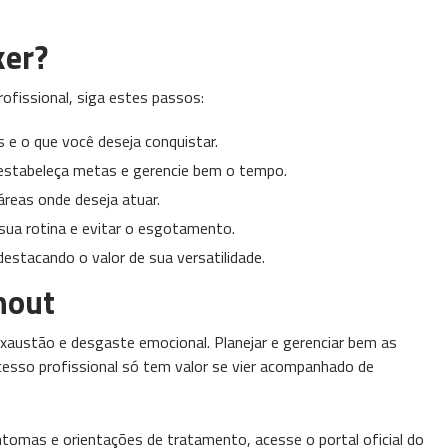
ker?
fissional, siga estes passos:
es e o que você deseja conquistar.
 estabeleça metas e gerencie bem o tempo.
reas onde deseja atuar.
sua rotina e evitar o esgotamento.
destacando o valor de sua versatilidade.
nout
xaustão e desgaste emocional. Planejar e gerenciar bem as
ucesso profissional só tem valor se vier acompanhado de
intomas e orientações de tratamento, acesse o portal oficial do