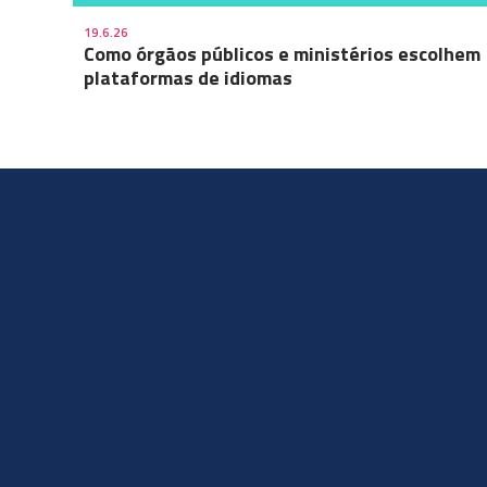
19.6.26
Como órgãos públicos e ministérios escolhem
plataformas de idiomas