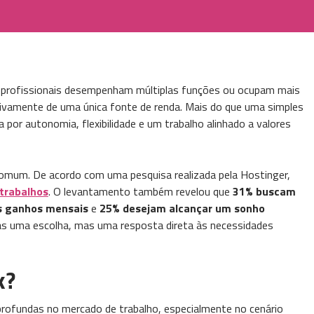
profissionais desempenham múltiplas funções ou ocupam mais
ivamente de uma única fonte de renda. Mais do que uma simples
por autonomia, flexibilidade e um trabalho alinhado a valores
comum. De acordo com uma pesquisa realizada pela Hostinger,
 trabalhos
. O levantamento também revelou que
31% buscam
 ganhos mensais
e
25% desejam alcançar um sonho
as uma escolha, mas uma resposta direta às necessidades
k?
rofundas no mercado de trabalho, especialmente no cenário