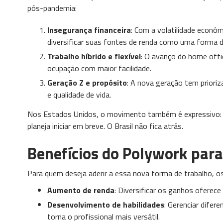
pós-pandemia:
Insegurança financeira
: Com a volatilidade econô
diversificar suas fontes de renda como uma forma d
Trabalho híbrido e flexível
: O avanço do home offi
ocupação com maior facilidade.
Geração Z e propósito
: A nova geração tem prioriz
e qualidade de vida.
Nos Estados Unidos, o movimento também é expressivo: q
planeja iniciar em breve. O Brasil não fica atrás.
Benefícios do Polywork para
Para quem deseja aderir a essa nova forma de trabalho, os
Aumento de renda
: Diversificar os ganhos ofere
Desenvolvimento de habilidades
: Gerenciar difer
torna o profissional mais versátil.