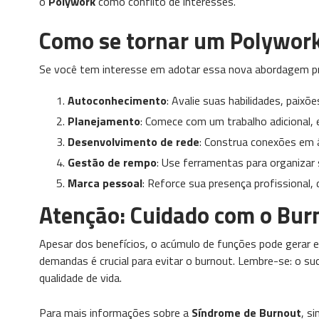
o
Polywork
como conflito de interesses.
Como se tornar um Polywor
Se você tem interesse em adotar essa nova abordagem pro
Autoconhecimento
: Avalie suas habilidades, paixõ
Planejamento
: Comece com um trabalho adicional,
Desenvolvimento de rede
: Construa conexões em á
Gestão de rempo
: Use ferramentas para organizar 
Marca pessoal
: Reforce sua presença profissional, 
Atenção: Cuidado com o Bur
Apesar dos benefícios, o acúmulo de funções pode gerar e
demandas é crucial para evitar o burnout. Lembre-se: o s
qualidade de vida.
Para mais informações sobre a
Síndrome de Burnout
, s