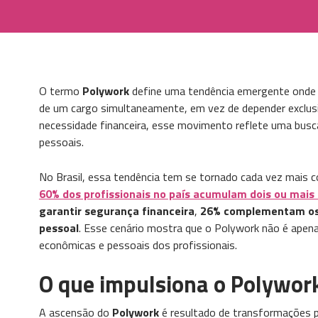
O termo
Polywork
define uma tendência emergente onde 
de um cargo simultaneamente, em vez de depender exclus
necessidade financeira, esse movimento reflete uma busca 
pessoais.
No Brasil, essa tendência tem se tornado cada vez mais 
60% dos profissionais no país acumulam dois ou mais
garantir segurança financeira
,
26% complementam os
pessoal
. Esse cenário mostra que o Polywork não é apen
econômicas e pessoais dos profissionais.
O que impulsiona o Polywor
A ascensão do
Polywork
é resultado de transformações p