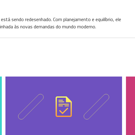
 está sendo redesenhado. Com planejamento e equilíbrio, ele
e alinhada às novas demandas do mundo moderno.