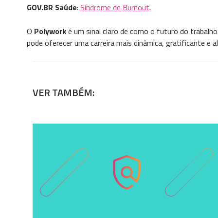
GOV.BR Saúde
:
Síndrome de Burnout
.
O
Polywork
é um sinal claro de como o futuro do trabalho
pode oferecer uma carreira mais dinâmica, gratificante 
VER TAMBÉM: