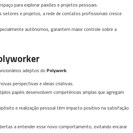
espaço para explorar paixões e projetos pessoais.
es setores e projetos, a rede de contatos profissionais cresce
 especialmente autônomos, garantem maior controle sobre a
Polyworker
uncionários adeptos do
Polywork
:
ovas perspectivas e ideias criativas.
ltiplos papéis desenvolvem competências amplas que agregam
ropósito e realização pessoal têm impacto positivo na satisfação
 abertas a entender esse novo comportamento, evitando encarar