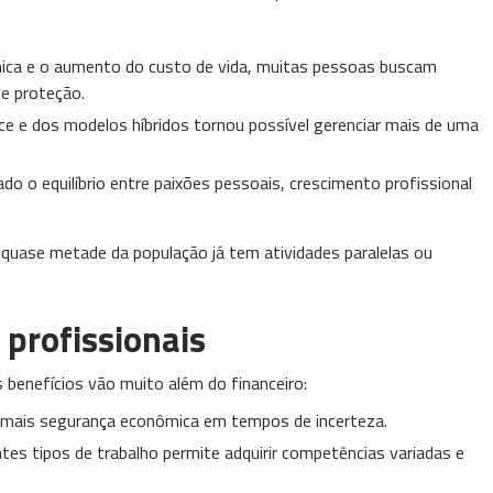
mica e o aumento do custo de vida, muitas pessoas buscam
e proteção.
ce e dos modelos híbridos tornou possível gerenciar mais de uma
ado o equilíbrio entre paixões pessoais, crescimento profissional
uase metade da população já tem atividades paralelas ou
 profissionais
 benefícios vão muito além do financeiro:
ce mais segurança econômica em tempos de incerteza.
entes tipos de trabalho permite adquirir competências variadas e