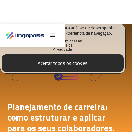
O Lingopass utiliza cookies para análise de desempenho
deste site e melhorar sua experiência de navegação.
Saiba mais em nossas
Políticas de
Privacidade.
Aceitar todos os cookies
Planejamento de carreira:
como estruturar e aplicar
para os seus colaboradores.