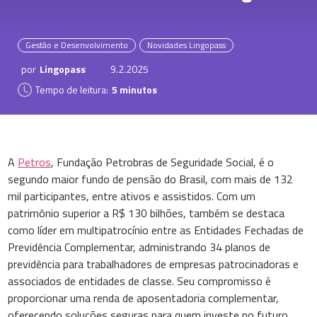
Gestão e Desenvolvimento
Novidades Lingopass
por
Lingopass
9.2.2025
Tempo de leitura:
5 minutos
A
Petros
, Fundação Petrobras de Seguridade Social, é o
segundo maior fundo de pensão do Brasil, com mais de 132
mil participantes, entre ativos e assistidos. Com um
patrimônio superior a R$ 130 bilhões, também se destaca
como líder em multipatrocínio entre as Entidades Fechadas de
Previdência Complementar, administrando 34 planos de
previdência para trabalhadores de empresas patrocinadoras e
associados de entidades de classe. Seu compromisso é
proporcionar uma renda de aposentadoria complementar,
oferecendo soluções seguras para quem investe no futuro.