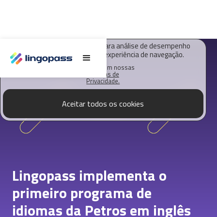
O Lingopass utiliza cookies para análise de desempenho
deste site e melhorar sua experiência de navegação.
Saiba mais em nossas
Políticas de
Privacidade.
Aceitar todos os cookies
Lingopass implementa o
primeiro programa de
idiomas da Petros em inglês