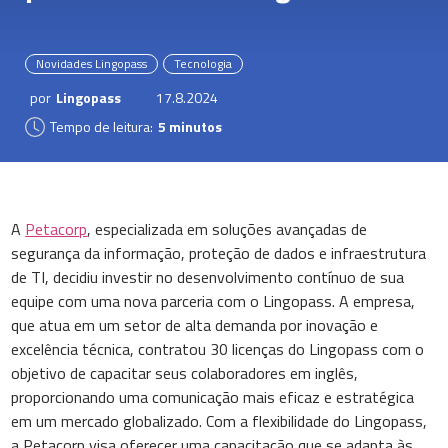
Novidades Lingopass
Tecnologia
por
Lingopass
17.8.2024
Tempo de leitura:
5 minutos
A
Petacorp
, especializada em soluções avançadas de
segurança da informação, proteção de dados e infraestrutura
de TI, decidiu investir no desenvolvimento contínuo de sua
equipe com uma nova parceria com o Lingopass. A empresa,
que atua em um setor de alta demanda por inovação e
excelência técnica, contratou 30 licenças do Lingopass com o
objetivo de capacitar seus colaboradores em inglês,
proporcionando uma comunicação mais eficaz e estratégica
em um mercado globalizado. Com a flexibilidade do Lingopass,
a Petacorp visa oferecer uma capacitação que se adapta às