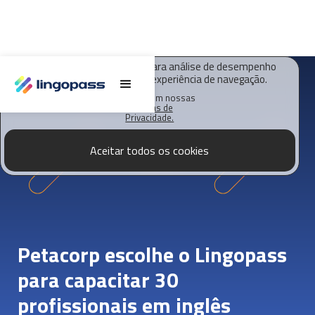
O Lingopass utiliza cookies para análise de desempenho
deste site e melhorar sua experiência de navegação.
Saiba mais em nossas
Políticas de
Privacidade.
Aceitar todos os cookies
Petacorp escolhe o Lingopass
para capacitar 30
profissionais em inglês