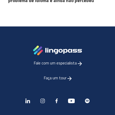
problema de idioma e ainda não percebeu
Fale com um especialista
Faça um tour