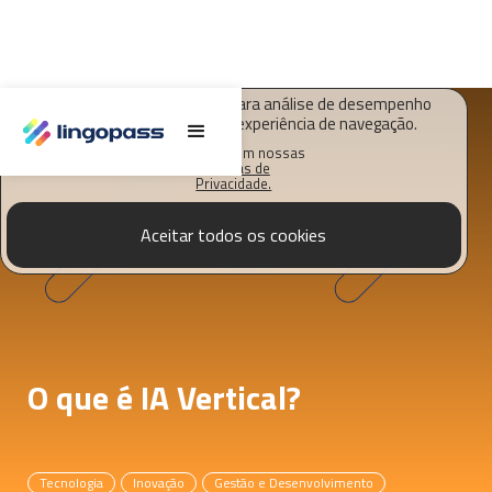
O Lingopass utiliza cookies para análise de desempenho
deste site e melhorar sua experiência de navegação.
Saiba mais em nossas
Políticas de
Privacidade.
Aceitar todos os cookies
O que é IA Vertical?
Tecnologia
Inovação
Gestão e Desenvolvimento