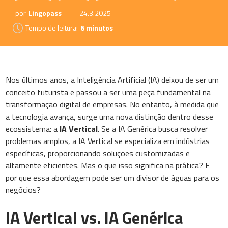
por
Lingopass
24.3.2025
Tempo de leitura:
6 minutos
Nos últimos anos, a Inteligência Artificial (IA) deixou de ser um
conceito futurista e passou a ser uma peça fundamental na
transformação digital de empresas. No entanto, à medida que
a tecnologia avança, surge uma nova distinção dentro desse
ecossistema: a
IA Vertical
. Se a IA Genérica busca resolver
problemas amplos, a IA Vertical se especializa em indústrias
específicas, proporcionando soluções customizadas e
altamente eficientes. Mas o que isso significa na prática? E
por que essa abordagem pode ser um divisor de águas para os
negócios?
IA Vertical vs. IA Genérica