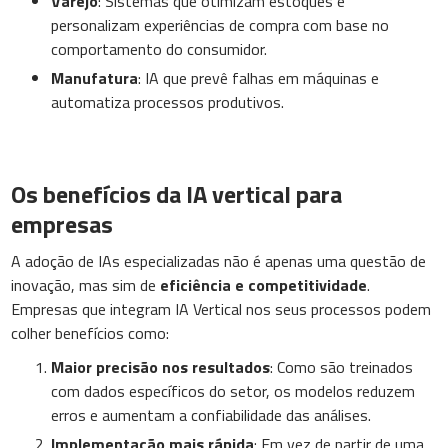
Varejo
: Sistemas que otimizam estoques e
personalizam experiências de compra com base no
comportamento do consumidor.
Manufatura
: IA que prevê falhas em máquinas e
automatiza processos produtivos.
Os benefícios da IA vertical para
empresas
A adoção de IAs especializadas não é apenas uma questão de
inovação, mas sim de
eficiência e competitividade
.
Empresas que integram IA Vertical nos seus processos podem
colher benefícios como:
Maior precisão nos resultados
: Como são treinados
com dados específicos do setor, os modelos reduzem
erros e aumentam a confiabilidade das análises.
Implementação mais rápida
: Em vez de partir de uma