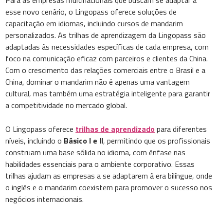
Para as empresas multinacionais que buscam se adaptar a
esse novo cenário, o Lingopass oferece soluções de
capacitação em idiomas, incluindo cursos de mandarim
personalizados. As trilhas de aprendizagem da Lingopass são
adaptadas às necessidades específicas de cada empresa, com
foco na comunicação eficaz com parceiros e clientes da China.
Com o crescimento das relações comerciais entre o Brasil e a
China, dominar o mandarim não é apenas uma vantagem
cultural, mas também uma estratégia inteligente para garantir
a competitividade no mercado global.
O Lingopass oferece
trilhas de aprendizado
para diferentes
níveis, incluindo o
Básico I e II
, permitindo que os profissionais
construam uma base sólida no idioma, com ênfase nas
habilidades essenciais para o ambiente corporativo. Essas
trilhas ajudam as empresas a se adaptarem à era bilíngue, onde
o inglês e o mandarim coexistem para promover o sucesso nos
negócios internacionais.