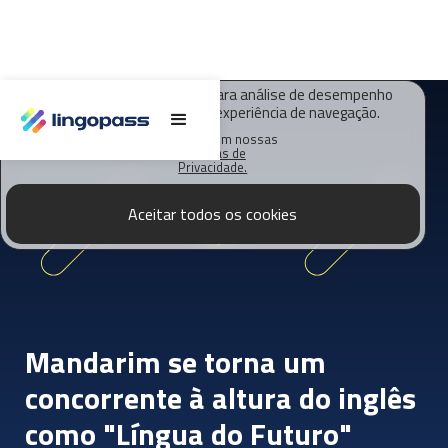
O Lingopass utiliza cookies para análise de desempenho
deste site e melhorar sua experiência de navegação.
Saiba mais em nossas
Políticas de
Privacidade.
Aceitar todos os cookies
Mandarim se torna um
concorrente à altura do inglês
como "Língua do Futuro"