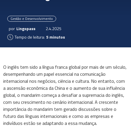
Gestão e Desenvolvimento
por
Lingopass
2.4.2025
Tempo de leitura:
5 minutos
O inglês tem sido a língua franca global por mais de um século,
desempenhando um papel essencial na comunicação
internacional nos negócios, ciência e cultura. No entanto, com
a ascensão econômica da China e o aumento de sua influência
global, o mandarim começa a desafiar a supremacia do inglês,
com seu crescimento no cenário internacional. A crescente
importância do mandarim tem gerado discussões sobre o
futuro das línguas internacionais e como as empresas e
indivíduos estão se adaptando a essa mudança.