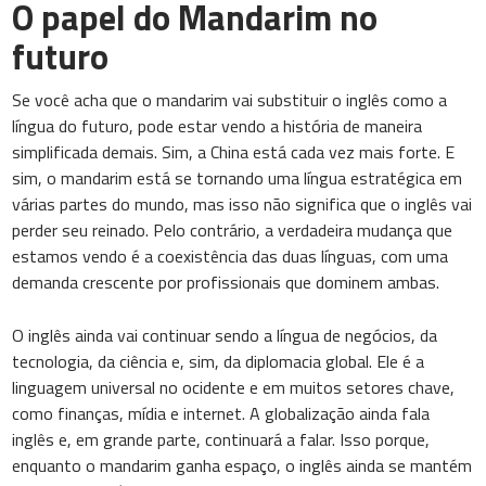
O papel do Mandarim no
futuro
Se você acha que o mandarim vai substituir o inglês como a
língua do futuro, pode estar vendo a história de maneira
simplificada demais. Sim, a China está cada vez mais forte. E
sim, o mandarim está se tornando uma língua estratégica em
várias partes do mundo, mas isso não significa que o inglês vai
perder seu reinado. Pelo contrário, a verdadeira mudança que
estamos vendo é a coexistência das duas línguas, com uma
demanda crescente por profissionais que dominem ambas.
O inglês ainda vai continuar sendo a língua de negócios, da
tecnologia, da ciência e, sim, da diplomacia global. Ele é a
linguagem universal no ocidente e em muitos setores chave,
como finanças, mídia e internet. A globalização ainda fala
inglês e, em grande parte, continuará a falar. Isso porque,
enquanto o mandarim ganha espaço, o inglês ainda se mantém