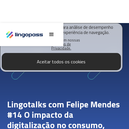
O Lingopass utiliza cookies para análise de desempenho
deste site e melhorar sua experiência de navegação.
Saiba mais em nossas
Políticas de
Privacidade.
Aceitar todos os cookies
Lingotalks com Felipe Mendes
#14 O impacto da
digitalização no consumo,