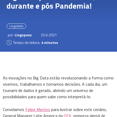
durante e pós Pandemia!
Lingotalks
por
Lingopass
25.6.2021
Tempo de leitura:
4 minutos
As inovações no Big Data estão revolucionando a forma como
vivemos, trabalhamos e tomamos decisões. A cada dia, um
tsunami de dados é gerado, abrindo um universo de
possibilidades para quem sabe como interpretá-lo.
Convidamos
Felipe Mentes
para ilustrar sobre este cenário,
General Manager Latin America da
GFK
, empresa alemã de