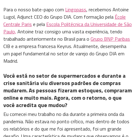
Para o nosso bate-papo com
Lingopass
, recebemos Antoine
Lugol, Adjunct CEO do Grupo DIA. Com formação pela
École
Centrale Paris
e pela
Escola Politécnica da Universidade de São
Paulo,
Antoine traz consigo uma vasta experiência, tendo
trabalhado anteriormente no Brasil para o
Grupo BNP Paribas
CIB e a empresa francesa Keyrus. Atualmente, desempenha
um papel fundamental no setor de varejo do Grupo DIA em
Madrid.
Você está no setor de supermercados e durante a
crise sanitária viu diversos padrões de compras
mudarem. As pessoas fizeram estoques, compraram
online e muito mais. Agora, com o retorno, o que
você acredita que mudou?
Eu comecei meu trabalho no dia durante a primeira onda da
pandemia. Não estava no ponto crítico, mas dentro de todos
os relatórios e do que me foi apresentado, foi um grande
desafio. Uma característica de mudança que observamos é o