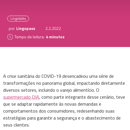
Lingotalks
por
Lingopass
2.2.2022
Tempo de leitura:
4 minutos
A crise sanitária do COVID-19 desencadeou uma série de
transformações no panorama global, impactando diretamente
diversos setores, incluindo o varejo alimentício. O
supermercado DIA
, como parte integrante desse cenário, teve
que se adaptar rapidamente às novas demandas e
comportamentos dos consumidores, redesenhando suas
estratégias para garantir a segurança e o abastecimento de
seus clientes.