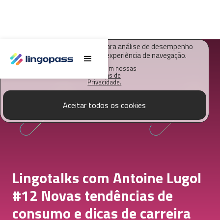
O Lingopass utiliza cookies para análise de desempenho
deste site e melhorar sua experiência de navegação.
Saiba mais em nossas
Políticas de
Privacidade.
Aceitar todos os cookies
Lingotalks com Antoine Lugol
#12 Novas tendências de
consumo e dicas de carreira