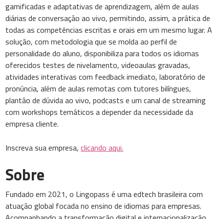
gamificadas e adaptativas de aprendizagem, além de aulas
diárias de conversação ao vivo, permitindo, assim, a prática de
todas as competências escritas e orais em um mesmo lugar. A
solução, com metodologia que se molda ao perfil de
personalidade do aluno, disponibiliza para todos os idiomas
oferecidos testes de nivelamento, videoaulas gravadas,
atividades interativas com feedback imediato, laboratório de
pronúncia, além de aulas remotas com tutores bilíngues,
plantão de dúvida ao vivo, podcasts e um canal de streaming
com workshops temáticos a depender da necessidade da
empresa cliente.
Inscreva sua empresa,
clicando aqui.
Sobre
Fundado em 2021, o Lingopass é uma edtech brasileira com
atuação global focada no ensino de idiomas para empresas.
Acompanhando a transformação digital e internacionalização