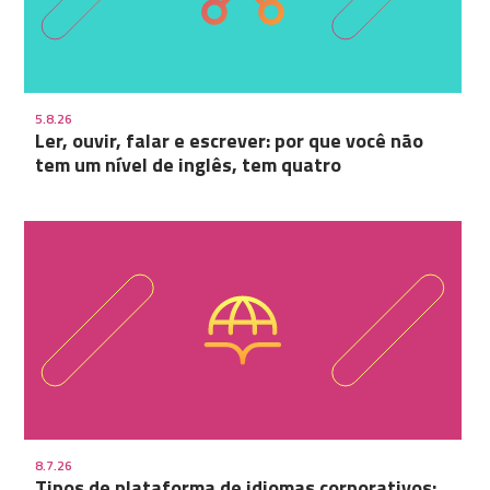
5.8.26
Ler, ouvir, falar e escrever: por que você não
tem um nível de inglês, tem quatro
8.7.26
Tipos de plataforma de idiomas corporativos: