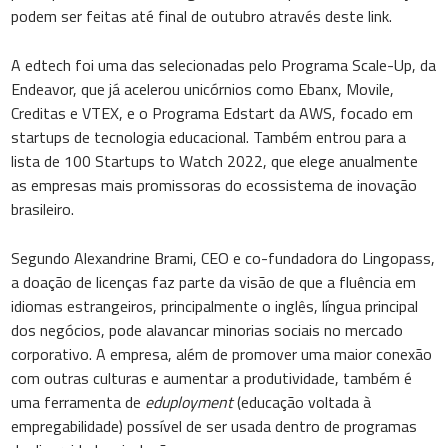
podem ser feitas até final de outubro através deste link.
A edtech foi uma das selecionadas pelo Programa Scale-Up, da
Endeavor, que já acelerou unicórnios como Ebanx, Movile,
Creditas e VTEX, e o Programa Edstart da AWS, focado em
startups de tecnologia educacional. Também entrou para a
lista de 100 Startups to Watch 2022, que elege anualmente
as empresas mais promissoras do ecossistema de inovação
brasileiro.
Segundo Alexandrine Brami, CEO e co-fundadora do Lingopass,
a doação de licenças faz parte da visão de que a fluência em
idiomas estrangeiros, principalmente o inglês, língua principal
dos negócios, pode alavancar minorias sociais no mercado
corporativo. A empresa, além de promover uma maior conexão
com outras culturas e aumentar a produtividade, também é
uma ferramenta de
eduployment
(educação voltada à
empregabilidade) possível de ser usada dentro de programas