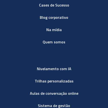
Cases de Sucesso
Blog corporativo
Na mídia
Quem somos
Nivelamento com IA
Trilhas personalizadas
Aulas de conversação online
Sistema de gestão