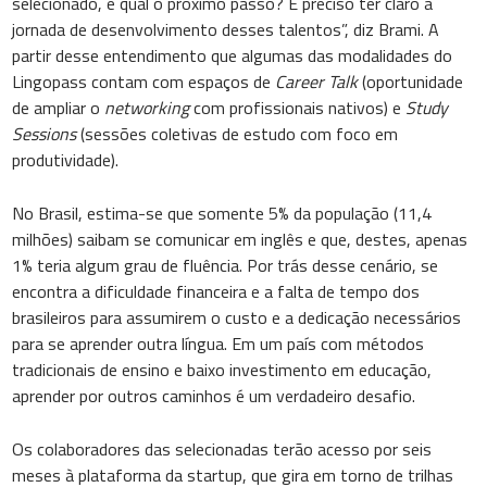
selecionado, e qual o próximo passo? É preciso ter claro a
jornada de desenvolvimento desses talentos”, diz Brami. A
partir desse entendimento que algumas das modalidades do
Lingopass contam com espaços de
Career Talk
(oportunidade
de ampliar o
networking
com profissionais nativos) e
Study
Sessions
(sessões coletivas de estudo com foco em
produtividade).
No Brasil, estima-se que somente 5% da população (11,4
milhões) saibam se comunicar em inglês e que, destes, apenas
1% teria algum grau de fluência. Por trás desse cenário, se
encontra a dificuldade financeira e a falta de tempo dos
brasileiros para assumirem o custo e a dedicação necessários
para se aprender outra língua. Em um país com métodos
tradicionais de ensino e baixo investimento em educação,
aprender por outros caminhos é um verdadeiro desafio.
Os colaboradores das selecionadas terão acesso por seis
meses à plataforma da startup, que gira em torno de trilhas