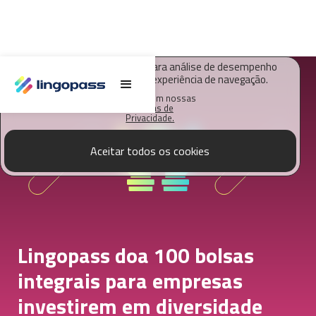
O Lingopass utiliza cookies para análise de desempenho
deste site e melhorar sua experiência de navegação.
Saiba mais em nossas
Políticas de
Privacidade.
Aceitar todos os cookies
Lingopass doa 100 bolsas
integrais para empresas
investirem em diversidade