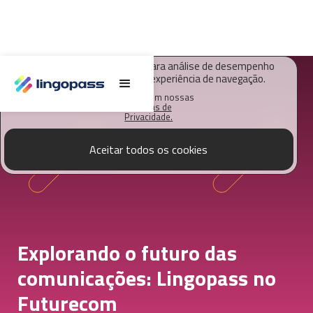
O Lingopass utiliza cookies para análise de desempenho
deste site e melhorar sua experiência de navegação.
Saiba mais em nossas
Políticas de
Privacidade.
Aceitar todos os cookies
Explorando o futuro das
comunicações: Lingopass no
Futurecom