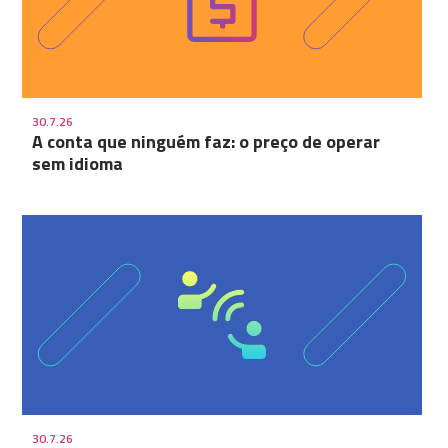
30.7.26
A conta que ninguém faz: o preço de operar
sem idioma
30.7.26