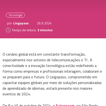
Tecnologia
por
Lingopass
26.9.2024
Tempo de leitura:
3 minutos
O cenário global está em constante transformação,
especialmente nos setores de telecomunicações e TI . A
conectividade e a inovação tecnológica estão redefinindo a
forma como empresas e profissionais interagem, colaboram e
se preparam para o futuro. O Lingopass, comprometido em
capacitar equipes globais por meio de soluções personalizadas
de aprendizado de idiomas, estará presente nos maiores
eventos de 2024.
De 8 a 10 de outubro de 2024, o
Futurecom
, no São Paulo