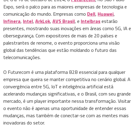
Expo, será o palco para as maiores empresas de tecnologia e
comunicação do mundo. Empresas como
Dell
,
Huawei
,
Infinera
,
Intel
,
ArkLok
,
AVS Brasil
, e
Intelbras
estarão
presentes, mostrando suas inovações em áreas como 5G, IA e
cibersegurança. Com expositores de mais de 20 países e
palestrantes de renome, o evento proporciona uma visão
global das tendências que estão moldando o futuro das
telecomunicações.
O Futurecom é uma plataforma B2B essencial para qualquer
empresa que queira se manter competitiva no cenário global. A
convergência entre 5G, IoT e inteligência artificial está
acelerando mudanças significativas, e o Brasil, com seu grande
mercado, é um player importante nessa transformação. Visitar
o evento não é apenas uma oportunidade de entender essas
mudanças, mas também de conectar-se com as mentes mais
inovadoras do setor.