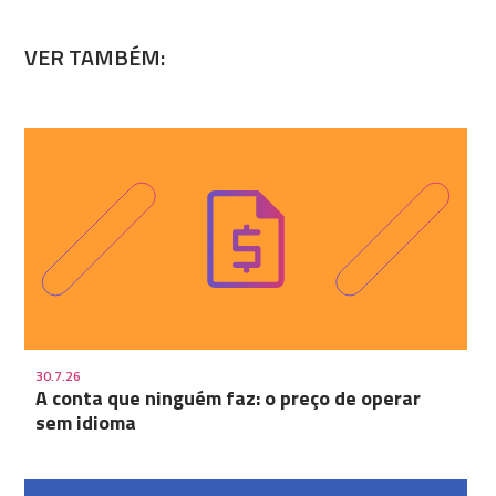
VER TAMBÉM:
30.7.26
A conta que ninguém faz: o preço de operar
sem idioma