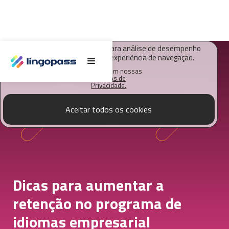
O Lingopass utiliza cookies para análise de desempenho
deste site e melhorar sua experiência de navegação.
Saiba mais em nossas
Políticas de
Privacidade.
Aceitar todos os cookies
Dicas para aumentar a
retenção no programa de
idiomas empresarial