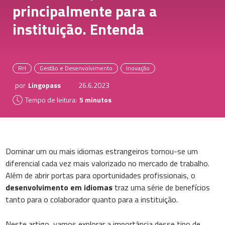
principalmente para a
instituição. Entenda
RH
Gestão e Desenvolvimento
Inovação
por
Lingopass
26.6.2023
Tempo de leitura:
5 minutos
Dominar um ou mais idiomas estrangeiros tornou-se um
diferencial cada vez mais valorizado no mercado de trabalho.
Além de abrir portas para oportunidades profissionais, o
desenvolvimento em idiomas
traz uma série de benefícios
tanto para o colaborador quanto para a instituição.
Neste artigo, vamos explorar a importância desse tipo de