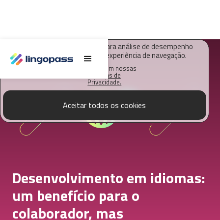
O Lingopass utiliza cookies para análise de desempenho
deste site e melhorar sua experiência de navegação.
Saiba mais em nossas
Políticas de
Privacidade.
Aceitar todos os cookies
Desenvolvimento em idiomas:
um benefício para o
colaborador, mas