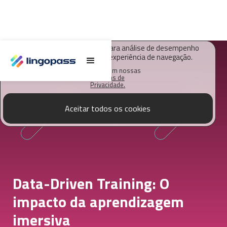
O Lingopass utiliza cookies para análise de desempenho
deste site e melhorar sua experiência de navegação.
Saiba mais em nossas
Políticas de
Privacidade.
Aceitar todos os cookies
Data-Driven Training: O
impacto da aprendizagem
imersiva