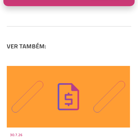
VER TAMBÉM:
30.7.26