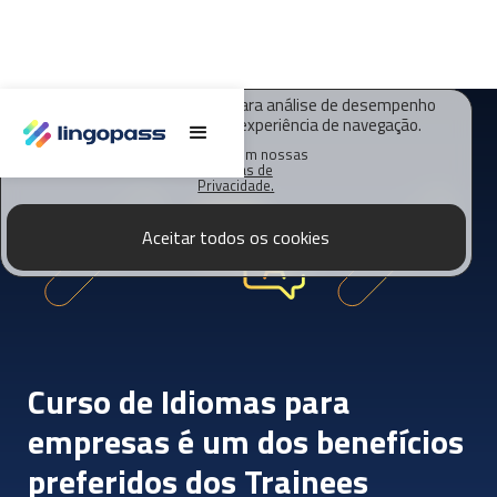
O Lingopass utiliza cookies para análise de desempenho
deste site e melhorar sua experiência de navegação.
Saiba mais em nossas
Políticas de
Privacidade.
Aceitar todos os cookies
Curso de Idiomas para
empresas é um dos benefícios
preferidos dos Trainees