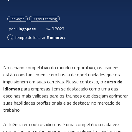
Inovação
Digital Learning
por
Lingopass
14.8.2023
Tempo de leitura:
5 minutos
No cenário competitivo do mundo corporativo, os trainees
estão constantemente em busca de oportunidades que os
impulsionem em suas carreiras. Nesse contexto, o
curso de
idiomas
para empresas tem se destacado como uma das
escolhas mais valiosas para os trainees que desejam aprimorar
suas habilidades profissionais e se destacar no mercado de
trabalho.
A fluência em outros idiomas é uma competência cada vez
mais valorizada pelas empresas, principalmente aquelas que