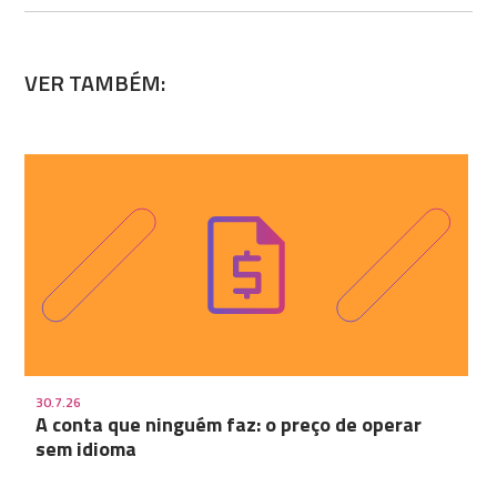
VER TAMBÉM:
30.7.26
A conta que ninguém faz: o preço de operar
sem idioma