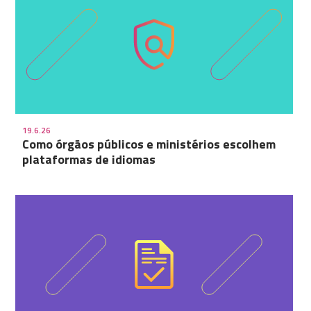
19.6.26
Como órgãos públicos e ministérios escolhem
plataformas de idiomas