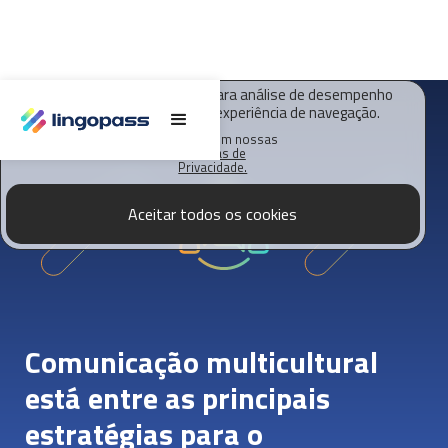
O Lingopass utiliza cookies para análise de desempenho
deste site e melhorar sua experiência de navegação.
Saiba mais em nossas
Políticas de
Privacidade.
Aceitar todos os cookies
Comunicação multicultural
está entre as principais
estratégias para o