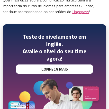
Quer mais dicas sobre a comunicação multicultural e a
importância do curso de idiomas para empresas? Então,
continue acompanhando os conteúdos do
Lingopass
!
Teste de nivelamento em
inglês.
Avalie o nível do seu time
agora!
CONHEÇA MAIS