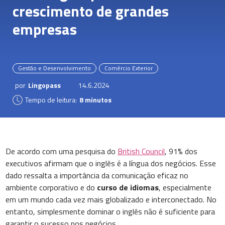
crescimento de grandes
empresas
Gestão e Desenvolvimento
Comércio Exterior
por
Lingopass
14.6.2024
Tempo de leitura:
8 minutos
De acordo com uma pesquisa do
British Council
, 91% dos
executivos afirmam que o inglês é a língua dos negócios. Esse
dado ressalta a importância da comunicação eficaz no
ambiente corporativo e do
curso de idiomas
, especialmente
em um mundo cada vez mais globalizado e interconectado. No
entanto, simplesmente dominar o inglês não é suficiente para
garantir o sucesso nos negócios.