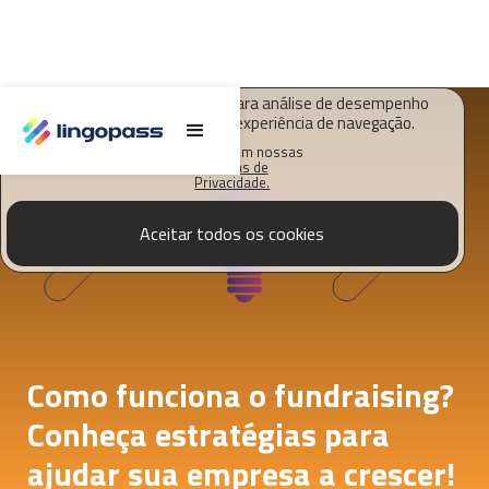
O Lingopass utiliza cookies para análise de desempenho
deste site e melhorar sua experiência de navegação.
Saiba mais em nossas
Políticas de
Privacidade.
Aceitar todos os cookies
Como funciona o fundraising?
Conheça estratégias para
ajudar sua empresa a crescer!