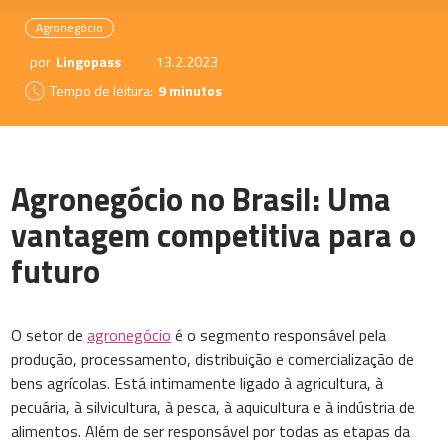
Agronegócio
por
Lingopass
13.2.2023
Tempo de leitura:
9 minutos
Agronegócio no Brasil: Uma
vantagem competitiva para o
futuro
O setor de
agronegócio
é o segmento responsável pela
produção, processamento, distribuição e comercialização de
bens agrícolas. Está intimamente ligado à agricultura, à
pecuária, à silvicultura, à pesca, à aquicultura e à indústria de
alimentos. Além de ser responsável por todas as etapas da