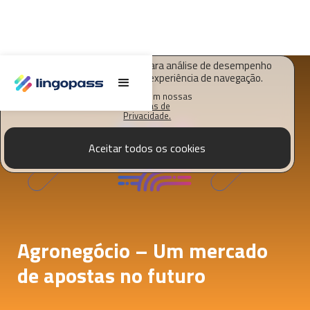
O Lingopass utiliza cookies para análise de desempenho
deste site e melhorar sua experiência de navegação.
Saiba mais em nossas
Políticas de
Privacidade.
Aceitar todos os cookies
Agronegócio – Um mercado
de apostas no futuro