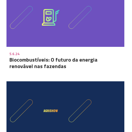
5.6.24
Biocombustíveis: O futuro da energia
renovável nas fazendas