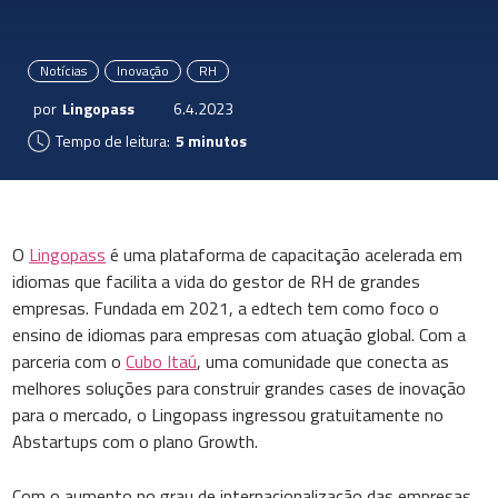
Notícias
Inovação
RH
por
Lingopass
6.4.2023
Tempo de leitura:
5 minutos
O
Lingopass
é uma plataforma de capacitação acelerada em
idiomas que facilita a vida do gestor de RH de grandes
empresas. Fundada em 2021, a edtech tem como foco o
ensino de idiomas para empresas com atuação global. Com a
parceria com o
Cubo Itaú
, uma comunidade que conecta as
melhores soluções para construir grandes cases de inovação
para o mercado, o Lingopass ingressou gratuitamente no
Abstartups com o plano Growth.
Com o aumento no grau de internacionalização das empresas