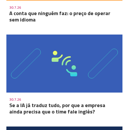
30.7.26
A conta que ninguém faz: o preço de operar
sem idioma
30.7.26
Se a IA já traduz tudo, por que a empresa
ainda precisa que o time fale inglês?