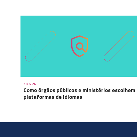
19.6.26
Como órgãos públicos e ministérios escolhem
plataformas de idiomas