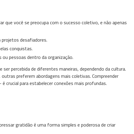
ar que você se preocupa com o sucesso coletivo, e não apenas
 projetos desafiadores.
pelas conquistas.
s ou pessoas dentro da organização.
e ser percebida de diferentes maneiras, dependendo da cultura.
al, outras preferem abordagens mais coletivas. Compreender
é crucial para estabelecer conexões mais profundas.
pressar gratidão é uma forma simples e poderosa de criar