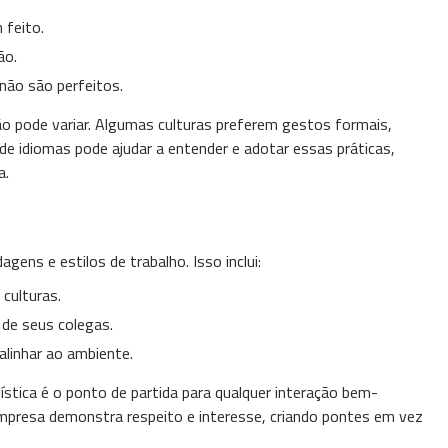
 feito.
ão.
ão são perfeitos.
o pode variar. Algumas culturas preferem gestos formais,
e idiomas pode ajudar a entender e adotar essas práticas,
a.
dagens e estilos de trabalho. Isso inclui:
 culturas.
 de seus colegas.
linhar ao ambiente.
uística é o ponto de partida para qualquer interação bem-
empresa demonstra respeito e interesse, criando pontes em vez