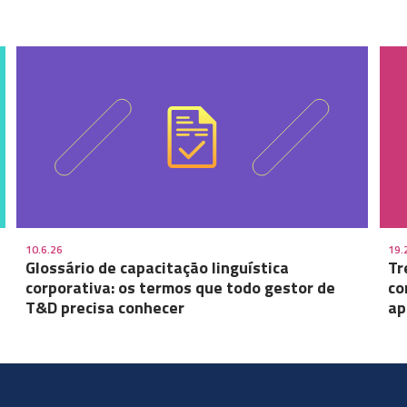
10.6.26
19.
Glossário de capacitação linguística
Tr
corporativa: os termos que todo gestor de
co
T&D precisa conhecer
ap