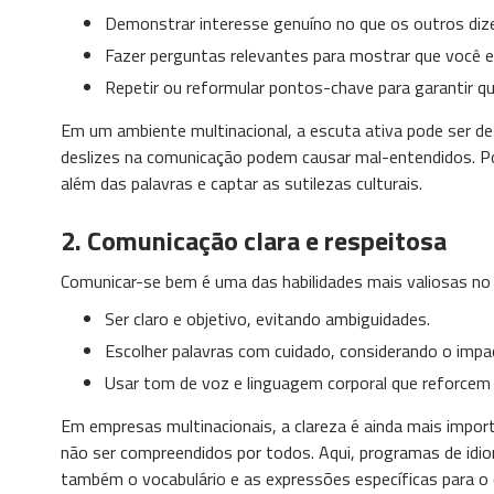
Demonstrar interesse genuíno no que os outros dize
Fazer perguntas relevantes para mostrar que você e
Repetir ou reformular pontos-chave para garantir q
Em um ambiente multinacional, a escuta ativa pode ser d
deslizes na comunicação podem causar mal-entendidos. Po
além das palavras e captar as sutilezas culturais.
2.
Comunicação clara e respeitosa
Comunicar-se bem é uma das habilidades mais valiosas no a
Ser claro e objetivo, evitando ambiguidades.
Escolher palavras com cuidado, considerando o imp
Usar tom de voz e linguagem corporal que reforce
Em empresas multinacionais, a clareza é ainda mais impor
não ser compreendidos por todos. Aqui, programas de idi
também o vocabulário e as expressões específicas para o 