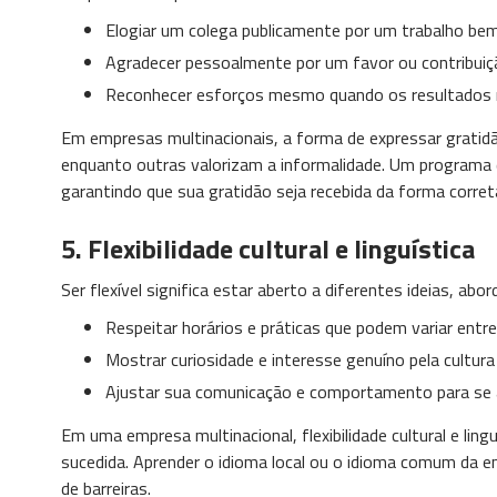
Elogiar um colega publicamente por um trabalho bem
Agradecer pessoalmente por um favor ou contribuiç
Reconhecer esforços mesmo quando os resultados n
Em empresas multinacionais, a forma de expressar gratidã
enquanto outras valorizam a informalidade. Um programa d
garantindo que sua gratidão seja recebida da forma corret
5.
Flexibilidade cultural e linguística
Ser flexível significa estar aberto a diferentes ideias, abor
Respeitar horários e práticas que podem variar entre
Mostrar curiosidade e interesse genuíno pela cultura
Ajustar sua comunicação e comportamento para se a
Em uma empresa multinacional, flexibilidade cultural e ling
sucedida. Aprender o idioma local ou o idioma comum da 
de barreiras.