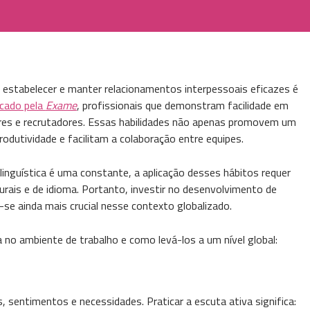
estabelecer e manter relacionamentos interpessoais eficazes é
cado pela
Exame
, profissionais que demonstram facilidade em
tores e recrutadores. Essas habilidades não apenas promovem um
dutividade e facilitam a colaboração entre equipes.
linguística é uma constante, a aplicação desses hábitos requer
urais e de idioma. Portanto, investir no desenvolvimento de
a-se ainda mais crucial nesse contexto globalizado.
a no ambiente de trabalho e como levá-los a um nível global:
, sentimentos e necessidades. Praticar a escuta ativa significa: