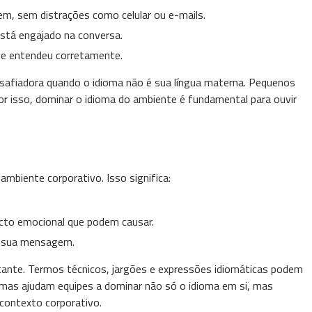
m, sem distrações como celular ou e-mails.
stá engajado na conversa.
ue entendeu corretamente.
esafiadora quando o idioma não é sua língua materna. Pequenos
r isso, dominar o idioma do ambiente é fundamental para ouvir
mbiente corporativo. Isso significa:
acto emocional que podem causar.
m sua mensagem.
tante. Termos técnicos, jargões e expressões idiomáticas podem
omas ajudam equipes a dominar não só o idioma em si, mas
contexto corporativo.