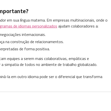
importante?
ador em sua língua materna. Em empresas multinacionais, onde o
gramas de idiomas personalizados
ajudam colaboradores a:
negociações internacionais.
nça na construção de relacionamentos.
erpretadas de forma positiva.
tam equipes a serem mais colaborativas, empáticas e
 a simpatia de todos no ambiente de trabalho globalizado.
iná-la em outro idioma pode ser o diferencial que transforma