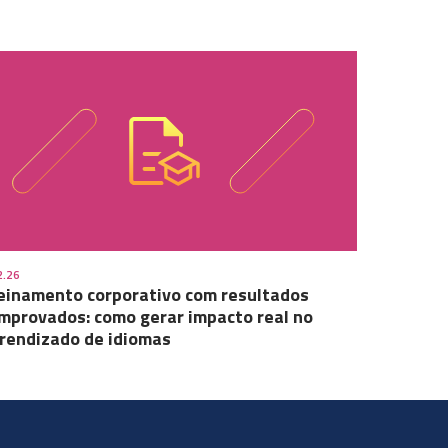
2.26
einamento corporativo com resultados
mprovados: como gerar impacto real no
rendizado de idiomas