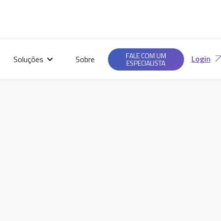
FALE COM UM
Login
Soluções
Sobre
ESPECIALISTA