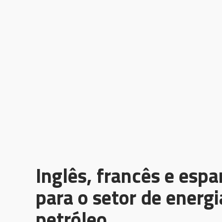
Inglês, francês e esp
para o setor de energi
petróleo