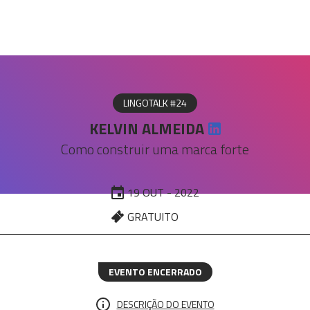
LINGOTALK #24
KELVIN ALMEIDA
Como construir uma marca forte
19 OUT - 2022
GRATUITO
EVENTO ENCERRADO
DESCRIÇÃO DO EVENTO