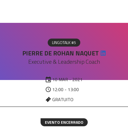
LINGOTALK #5
PIERRE DE ROHAN NAQUET
Executive & Leadership Coach
10 MAR - 2021
12:00 - 13:00
GRATUITO
EVENTO ENCERRADO