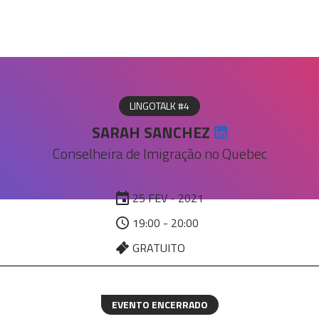
LINGOTALK #4
SARAH SANCHEZ
Conselheira de Imigração no Quebec
25 FEV - 2021
19:00 - 20:00
GRATUITO
EVENTO ENCERRADO