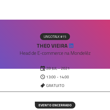
LINGOTALK #15
THEO VIEIRA
Head de E-commerce na Mondelēz
28 JUL - 2021
13:00 - 14:00
GRATUITO
EVENTO ENCERRADO