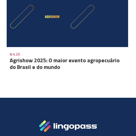
8.4.25
Agrishow 2025: O maior evento agropecuário
do Brasil e do mundo