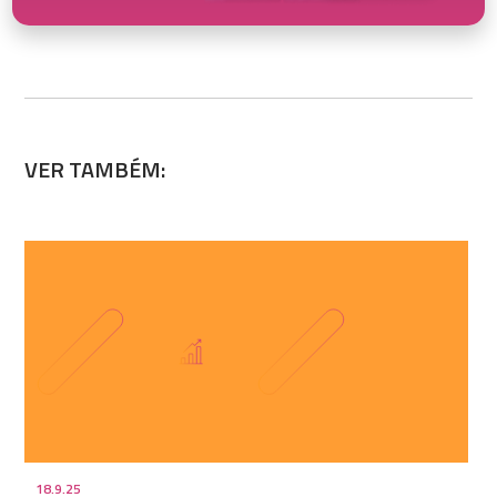
VER TAMBÉM:
18.9.25