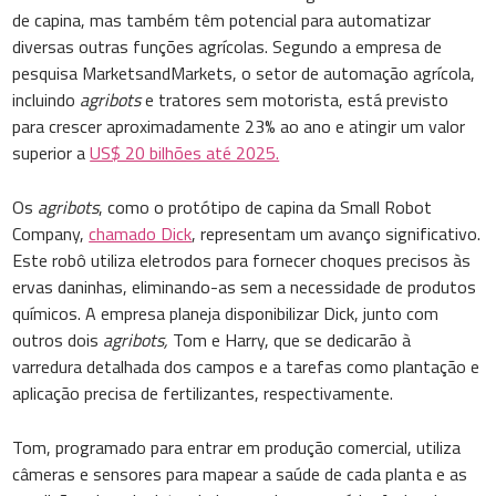
de capina, mas também têm potencial para automatizar
diversas outras funções agrícolas. Segundo a empresa de
pesquisa MarketsandMarkets, o setor de automação agrícola,
incluindo
agribots
e tratores sem motorista, está previsto
para crescer aproximadamente 23% ao ano e atingir um valor
superior a
US$ 20 bilhões até 2025.
Os
agribots
, como o protótipo de capina da Small Robot
Company,
chamado Dick
, representam um avanço significativo.
Este robô utiliza eletrodos para fornecer choques precisos às
ervas daninhas, eliminando-as sem a necessidade de produtos
químicos. A empresa planeja disponibilizar Dick, junto com
outros dois
agribots,
Tom e Harry, que se dedicarão à
varredura detalhada dos campos e a tarefas como plantação e
aplicação precisa de fertilizantes, respectivamente.
Tom, programado para entrar em produção comercial, utiliza
câmeras e sensores para mapear a saúde de cada planta e as