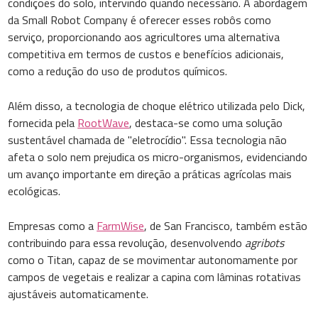
condições do solo, intervindo quando necessário. A abordagem
da Small Robot Company é oferecer esses robôs como
serviço, proporcionando aos agricultores uma alternativa
competitiva em termos de custos e benefícios adicionais,
como a redução do uso de produtos químicos.
Além disso, a tecnologia de choque elétrico utilizada pelo Dick,
fornecida pela
RootWave
, destaca-se como uma solução
sustentável chamada de "eletrocídio". Essa tecnologia não
afeta o solo nem prejudica os micro-organismos, evidenciando
um avanço importante em direção a práticas agrícolas mais
ecológicas.
Empresas como a
FarmWise
, de San Francisco, também estão
contribuindo para essa revolução, desenvolvendo
agribots
como o Titan, capaz de se movimentar autonomamente por
campos de vegetais e realizar a capina com lâminas rotativas
ajustáveis automaticamente.