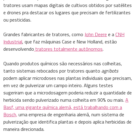
tratores usam mapas digitais de cultivos obtidos por satélites
e drones pra destacar os lugares que precisam de fertilizantes
ou pesticidas.
Grandes fabricantes de tratores, como
John Deere
e a
CNH
Industrial
, que faz máquinas Case e New Holland, estão
desenvolvendo
tratores totalmente autônomos
.
Quando produtos químicos são necessários nas colheitas,
tanto sistemas rebocados por tratores quanto
agribots
podem aplicar microdoses nas plantas individuais que precisam,
em vez de pulverizar um campo inteiro. Alguns testes
sugeriram que a microdosagem poderia reduzir a quantidade de
herbicida sendo pulverizado numa colheita em 90% ou mais.
A
Basf, uma gigante química alemã, está trabalhando com a
Bosch,
uma empresa de engenharia alemã, num sistema de
pulverização que identifica plantas e depois aplica herbicidas de
maneira direcionada.