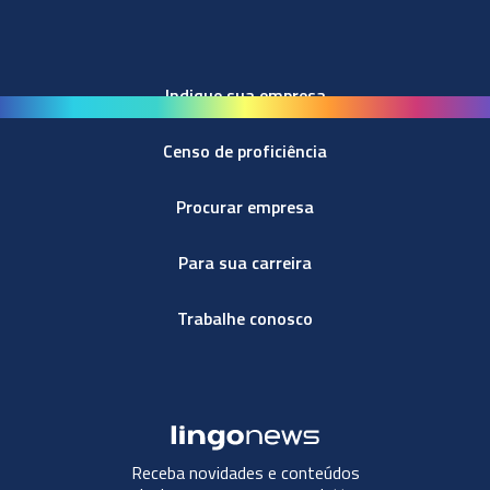
Indique sua empresa
Censo de proficiência
Procurar empresa
Para sua carreira
Trabalhe conosco
Receba novidades e conteúdos