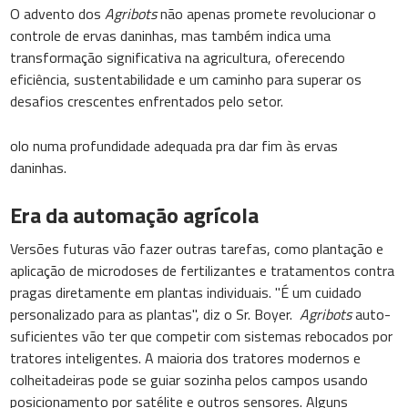
O advento dos
Agribots
não apenas promete revolucionar o
controle de ervas daninhas, mas também indica uma
transformação significativa na agricultura, oferecendo
eficiência, sustentabilidade e um caminho para superar os
desafios crescentes enfrentados pelo setor.
olo numa profundidade adequada pra dar fim às ervas
daninhas.
Era da automação agrícola
Versões futuras vão fazer outras tarefas, como plantação e
aplicação de microdoses de fertilizantes e tratamentos contra
pragas diretamente em plantas individuais. "É um cuidado
personalizado para as plantas", diz o Sr. Boyer.
Agribots
auto-
suficientes vão ter que competir com sistemas rebocados por
tratores inteligentes. A maioria dos tratores modernos e
colheitadeiras pode se guiar sozinha pelos campos usando
posicionamento por satélite e outros sensores. Alguns