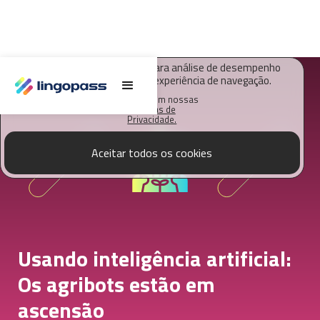
O Lingopass utiliza cookies para análise de desempenho
deste site e melhorar sua experiência de navegação.
Saiba mais em nossas
Políticas de
Privacidade.
Aceitar todos os cookies
Usando inteligência artificial:
Os agribots estão em
ascensão