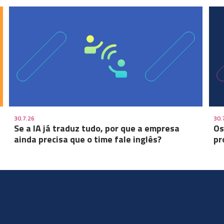
30.7.26
30.
Se a IA já traduz tudo, por que a empresa
Os
ainda precisa que o time fale inglês?
pr