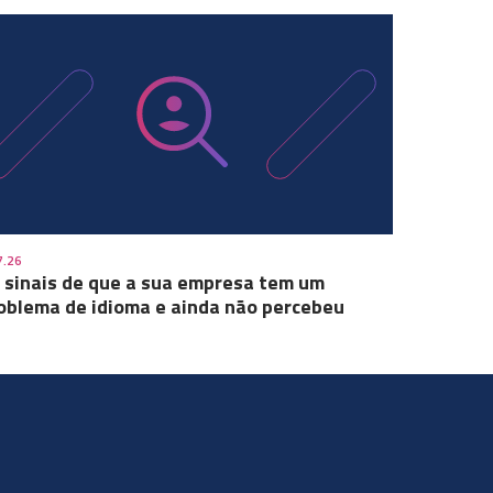
7.26
 sinais de que a sua empresa tem um
oblema de idioma e ainda não percebeu