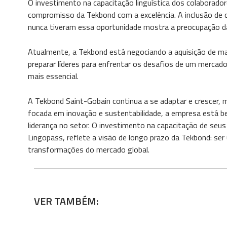
O investimento na capacitação linguística dos colaborado
compromisso da Tekbond com a excelência. A inclusão de c
nunca tiveram essa oportunidade mostra a preocupação d
Atualmente, a Tekbond está negociando a aquisição de mai
preparar líderes para enfrentar os desafios de um mercado
mais essencial.
A Tekbond Saint-Gobain continua a se adaptar e crescer, 
focada em inovação e sustentabilidade, a empresa está be
liderança no setor. O investimento na capacitação de seus
Lingopass, reflete a visão de longo prazo da Tekbond: s
transformações do mercado global.
VER TAMBÉM: