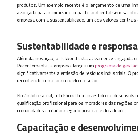
produtos. Um exemplo recente é o lançamento de uma lin
avançada para minimizar o impacto ambiental sem sacrifica
empresa com a sustentabilidade, um dos valores centrais 
Sustentabilidade e responsa
Além da inovação, a Tekbond está ativamente engajada em 
Recentemente, a empresa lançou um
programa de gestão 
significativamente a emissão de resíduos industriais. O p
reconhecido como um modelo no setor.
No âmbito social, a Tekbond tem investido no desenvolv
qualificação profissional para os moradores das regiões on
comunidades e criar um legado positivo e duradouro.
Capacitação e desenvolvime