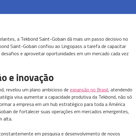
selantes, a Tekbond Saint-Gobain dá mais um passo decisivo no
ond Saint-Gobain confiou ao Lingopass a tarefa de capacitar
r desafios e aproveitar oportunidades em um mercado cada vez
o e inovação
nd, revelou um plano ambicioso de
expansão no Brasil
, atendendo
atégia visa aumentar a capacidade produtiva da Tekbond, não só
ormar a empresa em um hub estratégico para toda a América
-Gobain de fortalecer suas operações em mercados emergentes,
 alta.
o constantemente em pesquisa e desenvolvimento de novos