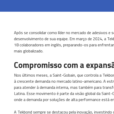
Após se consolidar como líder no mercado de adesivos e 
desenvolvimento de sua equipe. Em março de 2024, a Tekb
18 colaboradores em inglês, preparando-os para enfrenta
mais globalizado.
Compromisso com a expansã
Nos últimos meses, a Saint-Gobain, que controla a Tekbo
à crescente demanda no mercado latino-americano. A estr
para atender à demanda interna, mas também para transf
Latina. Esse movimento é parte da visão global da Saint
onde a demanda por soluções de alta performance está em
A Tekbond sempre se destacou pela inovação, investind