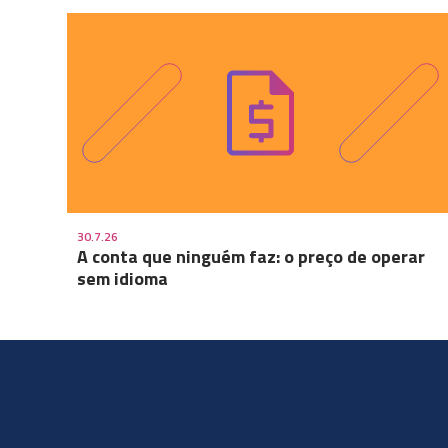
30.7.26
A conta que ninguém faz: o preço de operar
sem idioma