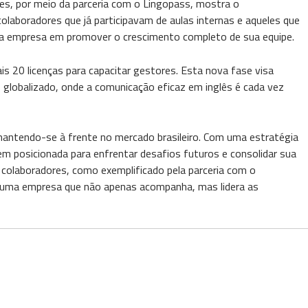
res, por meio da parceria com o Lingopass, mostra o
olaboradores que já participavam de aulas internas e aqueles que
a empresa em promover o crescimento completo de sua equipe.
s 20 licenças para capacitar gestores. Esta nova fase visa
 globalizado, onde a comunicação eficaz em inglês é cada vez
mantendo-se à frente no mercado brasileiro. Com uma estratégia
m posicionada para enfrentar desafios futuros e consolidar sua
 colaboradores, como exemplificado pela parceria com o
er uma empresa que não apenas acompanha, mas lidera as