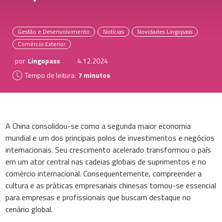
Gestão e Desenvolvimento
Notícias
Novidades Lingopass
Comércio Exterior
por
Lingopass
4.12.2024
Tempo de leitura:
7 minutos
A China consolidou-se como a segunda maior economia
mundial e um dos principais polos de investimentos e negócios
internacionais. Seu crescimento acelerado transformou o país
em um ator central nas cadeias globais de suprimentos e no
comércio internacional. Consequentemente, compreender a
cultura e as práticas empresariais chinesas tornou-se essencial
para empresas e profissionais que buscam destaque no
cenário global.