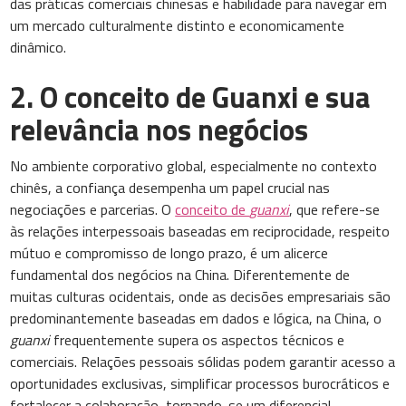
das práticas comerciais chinesas e habilidade para navegar em
um mercado culturalmente distinto e economicamente
dinâmico.
2. O conceito de Guanxi e sua
relevância nos negócios
No ambiente corporativo global, especialmente no contexto
chinês, a confiança desempenha um papel crucial nas
negociações e parcerias. O
conceito de
guanxi
, que refere-se
às relações interpessoais baseadas em reciprocidade, respeito
mútuo e compromisso de longo prazo, é um alicerce
fundamental dos negócios na China. Diferentemente de
muitas culturas ocidentais, onde as decisões empresariais são
predominantemente baseadas em dados e lógica, na China, o
guanxi
frequentemente supera os aspectos técnicos e
comerciais. Relações pessoais sólidas podem garantir acesso a
oportunidades exclusivas, simplificar processos burocráticos e
fortalecer a colaboração, tornando-se um diferencial