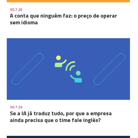
30.7.26
A conta que ninguém faz: o preço de operar
sem idioma
30.7.26
Se a IA já traduz tudo, por que a empresa
ainda precisa que o time fale inglês?