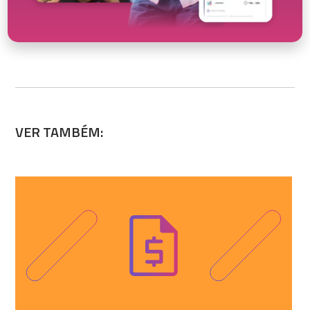
VER TAMBÉM: