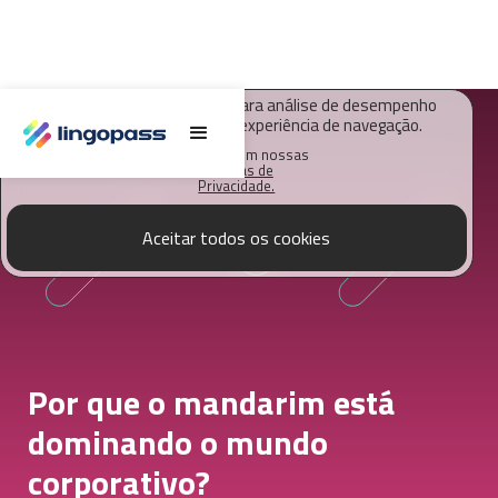
O Lingopass utiliza cookies para análise de desempenho
deste site e melhorar sua experiência de navegação.
Saiba mais em nossas
Políticas de
Privacidade.
Aceitar todos os cookies
Por que o mandarim está
dominando o mundo
corporativo?