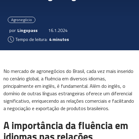
Agronegócio
por
Lingopass
16.1.2024
Tempo de leitura:
4 minutos
No mercado de agronegócios do Brasil, cada vez mais inserido
no cenário global, a fluência em diversos idiomas,
principalmente em inglês, é fundamental. Além do inglês, o
domínio de outras línguas estrangeiras oferece um diferencial
significativo, enriquecendo as relações comerciais e facilitando
a negociação e exportação de produtos brasileiros.
A importância da fluência em
idiomas nas relações