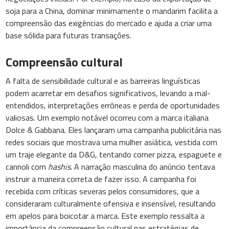
soja para a China, dominar minimamente o mandarim facilita a
compreensão das exigências do mercado e ajuda a criar uma
base sólida para futuras transações.
Compreensão cultural
A falta de sensibilidade cultural e as barreiras linguísticas
podem acarretar em desafios significativos, levando a mal-
entendidos, interpretações errôneas e perda de oportunidades
valiosas. Um exemplo notável ocorreu com a marca italiana
Dolce & Gabbana. Eles lançaram uma campanha publicitária nas
redes sociais que mostrava uma mulher asiática, vestida com
um traje elegante da D&G, tentando comer pizza, espaguete e
cannoli com
hashis
. A narração masculina do anúncio tentava
instruir a maneira correta de fazer isso. A campanha foi
recebida com críticas severas pelos consumidores, que a
consideraram culturalmente ofensiva e insensível, resultando
em apelos para boicotar a marca. Este exemplo ressalta a
importância da compreensão cultural nas estratégias de