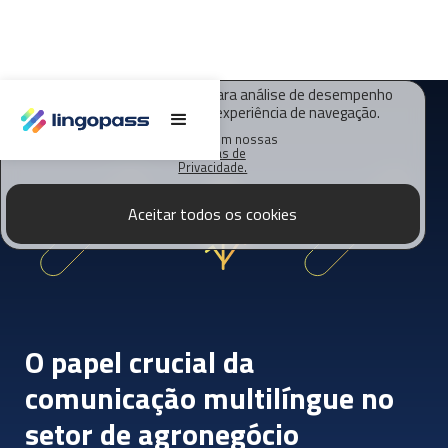
O Lingopass utiliza cookies para análise de desempenho
deste site e melhorar sua experiência de navegação.
Saiba mais em nossas
Políticas de
Privacidade.
Aceitar todos os cookies
O papel crucial da
comunicação multilíngue no
setor de agronegócio