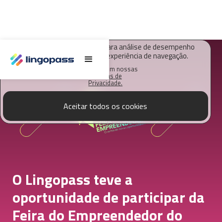
O Lingopass utiliza cookies para análise de desempenho
deste site e melhorar sua experiência de navegação.
Saiba mais em nossas
Políticas de
Privacidade.
Aceitar todos os cookies
O Lingopass teve a
oportunidade de participar da
Feira do Empreendedor do