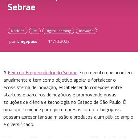
Sebrae
Notícias
RH
Digital Learning
Inovação
por
Lingopass
14.10.2022
A
Feira do Empreendedor do Sebrae
é um evento que acontece
anualmente e tem como objetivo apoiar e fortalecer o
ecossistema de inovação, estabelecendo conexões entre
startups e parceiros de negócios e promovendo novas
soluções de ciência e tecnologia no Estado de São Paulo. É
uma oportunidade para que empresas como o Lingopass
possam apresentar sua missão e produtos a um público amplo
e diversificado.