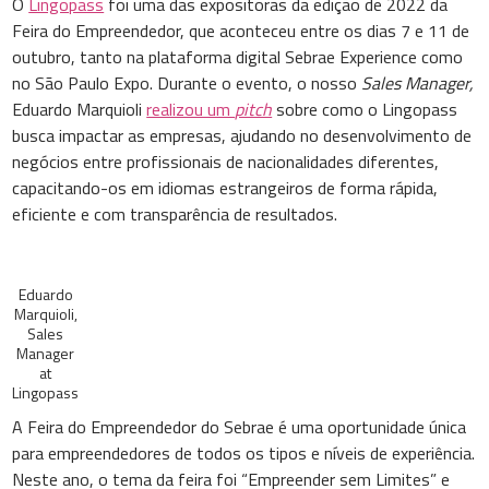
O
Lingopass
foi uma das expositoras da edição de 2022 da
Feira do Empreendedor, que aconteceu entre os dias 7 e 11 de
outubro, tanto na plataforma digital Sebrae Experience como
no São Paulo Expo. Durante o evento, o nosso
Sales Manager,
Eduardo Marquioli
realizou um
pitch
sobre como o Lingopass
busca impactar as empresas, ajudando no desenvolvimento de
negócios entre profissionais de nacionalidades diferentes,
capacitando-os em idiomas estrangeiros de forma rápida,
eficiente e com transparência de resultados.
Eduardo
Marquioli,
Sales
Manager
at
Lingopass
A Feira do Empreendedor do Sebrae é uma oportunidade única
para empreendedores de todos os tipos e níveis de experiência.
Neste ano, o tema da feira foi “Empreender sem Limites” e