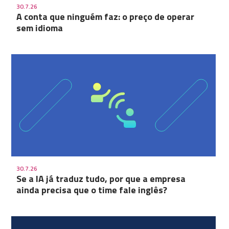
30.7.26
A conta que ninguém faz: o preço de operar
sem idioma
30.7.26
Se a IA já traduz tudo, por que a empresa
ainda precisa que o time fale inglês?