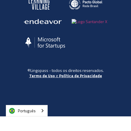
©Lingopass - todos os direitos reservados.
Termo de Uso
e
Política de Privacidade
Português