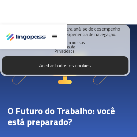
O Lingopass utiliza cookies para análise de desempenho
deste site e melhorar sua experiência de navegação.
Saiba mais em nossas
Políticas de
Privacidade.
Aceitar todos os cookies
O Futuro do Trabalho: você
está preparado?