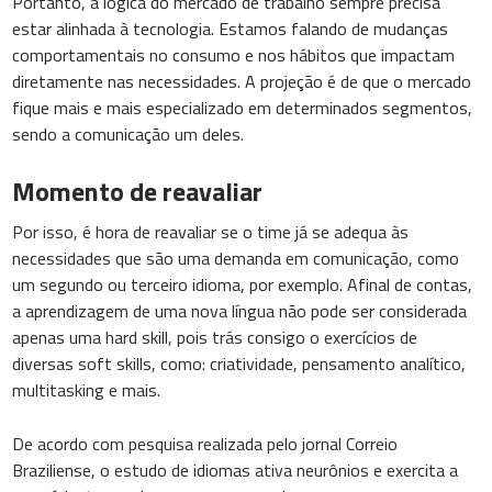
Portanto, a lógica do mercado de trabalho sempre precisa
estar alinhada à tecnologia. Estamos falando de mudanças
comportamentais no consumo e nos hábitos que impactam
diretamente nas necessidades. A projeção é de que o mercado
fique mais e mais especializado em determinados segmentos,
sendo a comunicação um deles.
Momento de reavaliar
Por isso, é hora de reavaliar se o time já se adequa às
necessidades que são uma demanda em comunicação, como
um segundo ou terceiro idioma, por exemplo. Afinal de contas,
a aprendizagem de uma nova língua não pode ser considerada
apenas uma hard skill, pois trás consigo o exercícios de
diversas soft skills, como: criatividade, pensamento analítico,
multitasking e mais.
De acordo com pesquisa realizada pelo jornal Correio
Braziliense, o estudo de idiomas ativa neurônios e exercita a