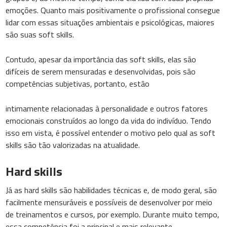
emoções. Quanto mais positivamente o profissional consegue
lidar com essas situações ambientais e psicológicas, maiores
são suas soft skills.
Contudo, apesar da importância das soft skills, elas são
difíceis de serem mensuradas e desenvolvidas, pois são
competências subjetivas, portanto, estão
intimamente relacionadas à personalidade e outros fatores
emocionais construídos ao longo da vida do indivíduo. Tendo
isso em vista, é possível entender o motivo pelo qual as soft
skills são tão valorizadas na atualidade.
Hard skills
Já as hard skills são habilidades técnicas e, de modo geral, são
facilmente mensuráveis e possíveis de desenvolver por meio
de treinamentos e cursos, por exemplo. Durante muito tempo,
essa competência foi a principal e mais relevante