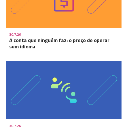
30.7.26
A conta que ninguém faz: o preço de operar
sem idioma
30.7.26