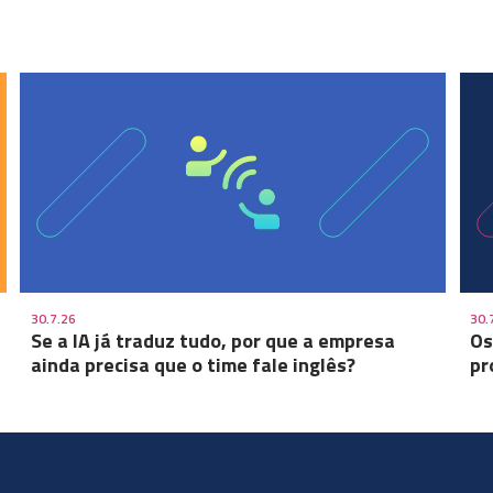
30.7.26
30.
Se a IA já traduz tudo, por que a empresa
Os
ainda precisa que o time fale inglês?
pr