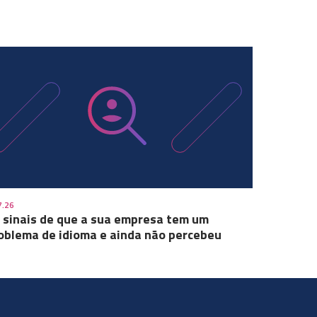
7.26
 sinais de que a sua empresa tem um
oblema de idioma e ainda não percebeu