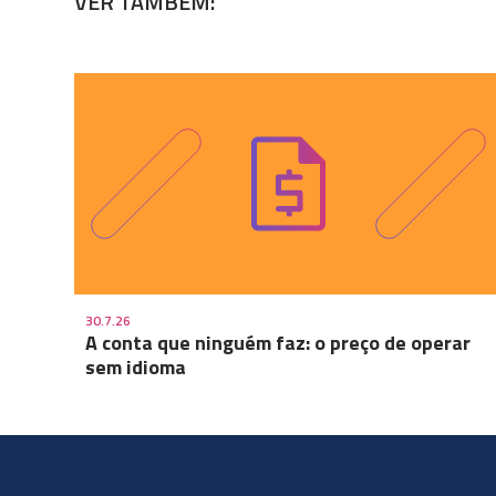
VER TAMBÉM:
30.7.26
A conta que ninguém faz: o preço de operar
sem idioma