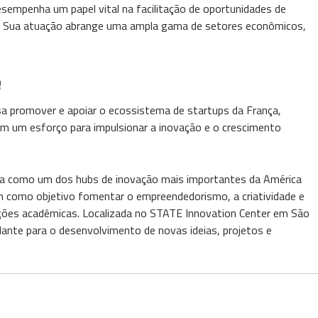
esempenha um papel vital na facilitação de oportunidades de
sil. Sua atuação abrange uma ampla gama de setores econômicos,
e
isa promover e apoiar o ecossistema de startups da França,
em um esforço para impulsionar a inovação e o crescimento
da como um dos hubs de inovação mais importantes da América
 tem como objetivo fomentar o empreendedorismo, a criatividade e
ições acadêmicas. Localizada no STATE Innovation Center em São
lante para o desenvolvimento de novas ideias, projetos e