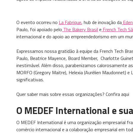
O evento ocorreu no
La Fabrique
, hub de inovação da
Eden
Paulo, foi apoiado pelo
The Bakery Brasil
e
French Tech Sã
internacional e do apoio ao empreendedorismo em um mun
Expressamos nossa gratidão à equipe da French Tech Bra
Paulo, Beatrice Mayence, Board Member, Charlotte Guinet,
inestimável. Além disso, parabenizamos calorosamente as 
MORFO (Gregory Maitre), Helexia (Aurélien Maudonnet) e L
significativas.
Quer saber mais sobre essas organizações? Confira aqui
O MEDEF International e sua
O MEDEF International é uma organização empresarial f
comércio internacional e a colaboração empresarial em t