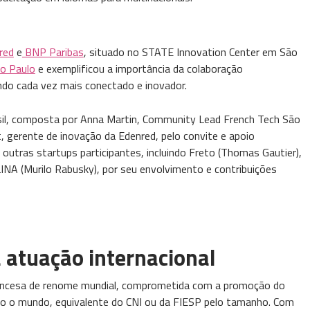
red
e
BNP Paribas
, situado no STATE Innovation Center em São
o Paulo
e exemplificou a importância da colaboração
do cada vez mais conectado e inovador.
sil, composta por Anna Martin, Community Lead French Tech São
 gerente de inovação da Edenred, pelo convite e apoio
outras startups participantes, incluindo Freto (Thomas Gautier),
INA (Murilo Rabusky), por seu envolvimento e contribuições
 atuação internacional
rancesa de renome mundial, comprometida com a promoção do
odo o mundo, equivalente do CNI ou da FIESP pelo tamanho. Com