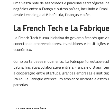
uma vasta rede de associados e parcerias estratégicas, d
negócios entre a França e outros países, incluindo o Bra
desde tecnologia até indústria, finanças e além.
La French Tech e La Fabriqu
La French Tech é uma iniciativa do governo francês que v
conectando empreendedores, investidores e instituições 
econômico.
Como parte desse movimento, La Fabrique foi estabeleci
Latina. Iniciativa colaborativa entre a França e o Brasil,
a cooperação entre startups, grandes empresas e institu
Paulo, La Fabrique oferece um ambiente vibrante e estimu
parcerias.