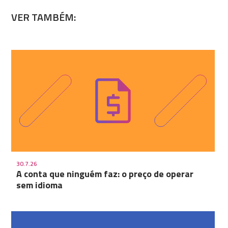
VER TAMBÉM:
30.7.26
A conta que ninguém faz: o preço de operar
sem idioma