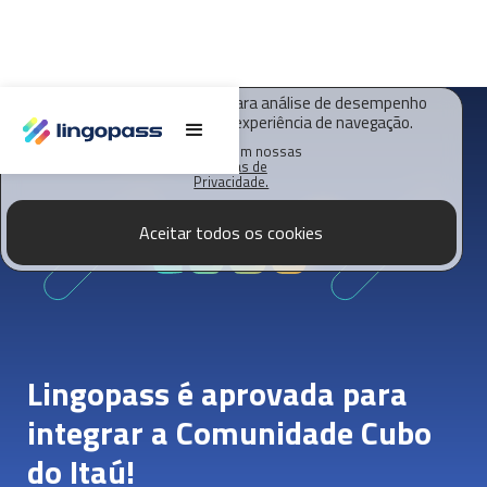
O Lingopass utiliza cookies para análise de desempenho
deste site e melhorar sua experiência de navegação.
Saiba mais em nossas
Políticas de
Privacidade.
Aceitar todos os cookies
Lingopass é aprovada para
integrar a Comunidade Cubo
do Itaú!