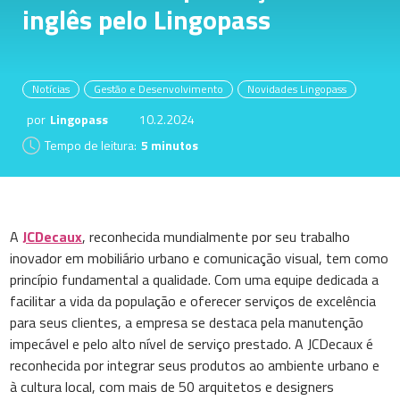
inglês pelo Lingopass
Notícias
Gestão e Desenvolvimento
Novidades Lingopass
por
Lingopass
10.2.2024
Tempo de leitura:
5 minutos
A
JCDecaux
, reconhecida mundialmente por seu trabalho
inovador em mobiliário urbano e comunicação visual, tem como
princípio fundamental a qualidade. Com uma equipe dedicada a
facilitar a vida da população e oferecer serviços de excelência
para seus clientes, a empresa se destaca pela manutenção
impecável e pelo alto nível de serviço prestado. A JCDecaux é
reconhecida por integrar seus produtos ao ambiente urbano e
à cultura local, com mais de 50 arquitetos e designers