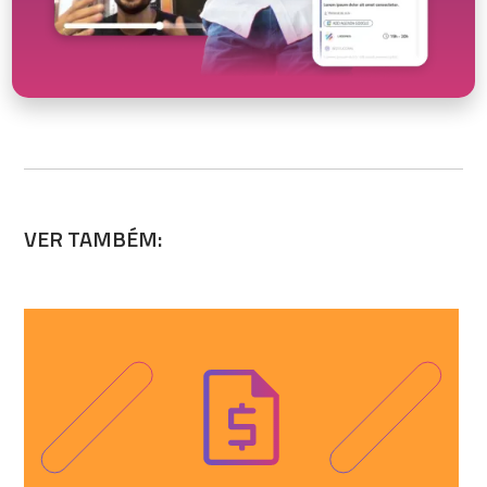
VER TAMBÉM: