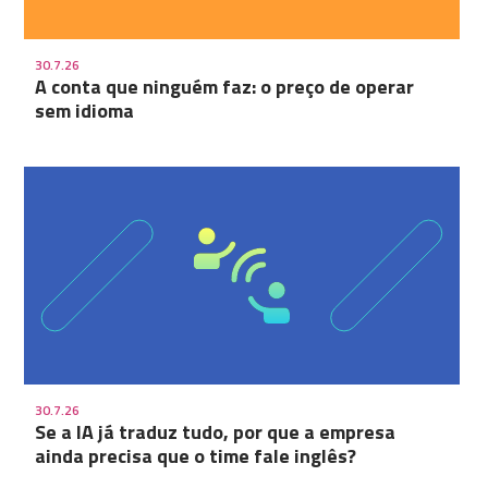
30.7.26
A conta que ninguém faz: o preço de operar
sem idioma
30.7.26
Se a IA já traduz tudo, por que a empresa
ainda precisa que o time fale inglês?