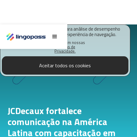
O Lingopass utiliza cookies para análise de desempenho
deste site e melhorar sua experiência de navegação.
Saiba mais em nossas
Políticas de
Privacidade.
Aceitar todos os cookies
JCDecaux fortalece
comunicação na América
Latina com capacitação em