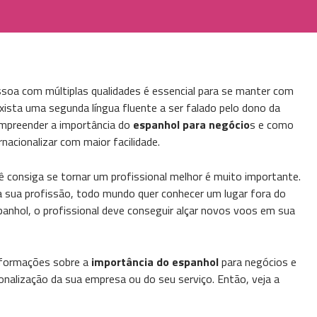
soa com múltiplas qualidades é essencial para se manter com
exista uma segunda língua fluente a ser falado pelo dono da
ompreender a importância do
espanhol para negócio
s e como
nacionalizar com maior facilidade.
ê consiga se tornar um profissional melhor é muito importante.
a sua profissão, todo mundo quer conhecer um lugar fora do
nhol, o profissional deve conseguir alçar novos voos em sua
informações sobre a
importância do espanhol
para negócios e
onalização da sua empresa ou do seu serviço. Então, veja a