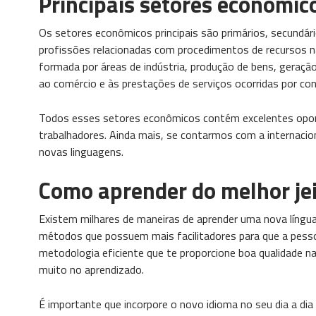
Principais setores econômic
Os setores econômicos principais são primários, secundári
profissões relacionadas com procedimentos de recursos nat
formada por áreas de indústria, produção de bens, geração 
ao comércio e às prestações de serviços ocorridas por co
Todos esses setores econômicos contém excelentes opor
trabalhadores. Ainda mais, se contarmos com a internacio
novas linguagens.
Como aprender do melhor je
Existem milhares de maneiras de aprender uma nova língu
métodos que possuem mais facilitadores para que a pess
metodologia eficiente que te proporcione boa qualidade na 
muito no aprendizado.
É importante que incorpore o novo idioma no seu dia a dia