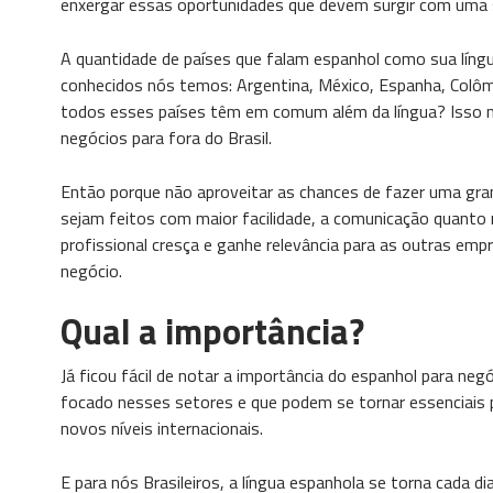
enxergar essas oportunidades que devem surgir com uma s
A quantidade de países que falam espanhol como sua líng
conhecidos nós temos: Argentina, México, Espanha, Colômbi
todos esses países têm em comum além da língua? Isso 
negócios para fora do Brasil.
Então porque não aproveitar as chances de fazer uma gran
sejam feitos com maior facilidade, a comunicação quanto m
profissional cresça e ganhe relevância para as outras em
negócio.
Qual a importância?
Já ficou fácil de notar a importância do espanhol para n
focado nesses setores e que podem se tornar essenciais 
novos níveis internacionais.
E para nós Brasileiros, a língua espanhola se torna cada 