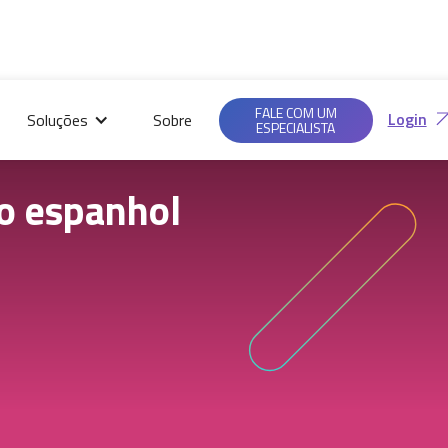
Saiba mais em nossas
Ac
Políticas de
FALE COM UM
Login
Soluções
Sobre
Privacidade.
ESPECIALISTA
o espanhol