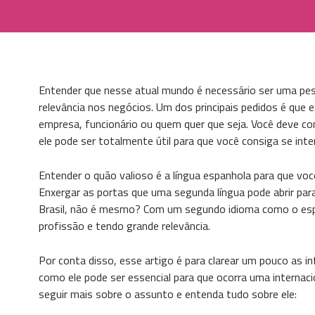
Entender que nesse atual mundo é necessário ser uma pes
relevância nos negócios. Um dos principais pedidos é que 
empresa, funcionário ou quem quer que seja. Você deve c
ele pode ser totalmente útil para que você consiga se inter
Entender o quão valioso é a língua espanhola para que voc
Enxergar as portas que uma segunda língua pode abrir par
Brasil, não é mesmo? Com um segundo idioma como o espa
profissão e tendo grande relevância.
Por conta disso, esse artigo é para clarear um pouco as 
como ele pode ser essencial para que ocorra uma internaci
seguir mais sobre o assunto e entenda tudo sobre ele: