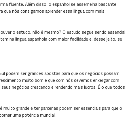
orma fluente. Além disso, o espanhol se assemelha bastante
ara que nós consigamos aprender essa língua com mais
 houver o estudo, não é mesmo? O estudo segue sendo essencial
em na língua espanhola com maior facilidade e, desse jeito, se
 Sul podem ser grandes apostas para que os negócios possam
 crescimento muito bom e que com nós devemos enxergar com
r seus negócios crescendo e rendendo mais lucros. É o que todos
muito grande e ter parcerias podem ser essenciais para que o
tornar uma potência mundial.