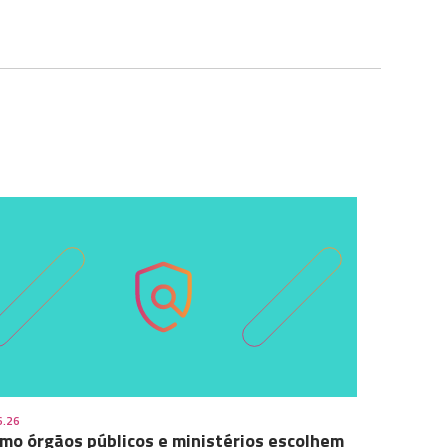
6.26
mo órgãos públicos e ministérios escolhem