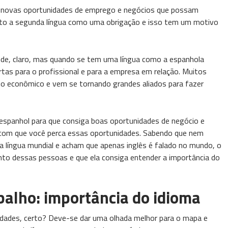
m novas oportunidades de emprego e negócios que possam
uito a segunda língua como uma obrigação e isso tem um motivo
nde, claro, mas quando se tem uma língua como a espanhola
as para o profissional e para a empresa em relação. Muitos
o econômico e vem se tornando grandes aliados para fazer
 espanhol para que consiga boas oportunidades de negócio e
 com que você perca essas oportunidades. Sabendo que nem
 língua mundial e acham que apenas inglês é falado no mundo, o
to dessas pessoas e que ela consiga entender a importância do
balho: importância do idioma
idades, certo? Deve-se dar uma olhada melhor para o mapa e