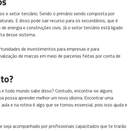
os
os e setor terciário. Sendo o primário sendo composta por
urais. E disso pode sair recurso para os secundários, que é
de energia e construções civis. Já o setor terciário está ligado
nta desse sistema.
tunidades de investimentos para empresas e para
nalização de marcas em meio de parcerias feitas por conta de
ito?
a e todo mundo sabe disso? Contudo, encontra-se alguns
oa possa aprender melhor um novo idioma. Encontrar uma
aula e na rotina é algo que se tornou essencial, pois isso ajuda e
 e seja acompanhado por profissionais capacitados que te trarão