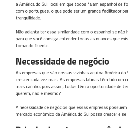
a América do Sul, local em que todos falam espanhol de f
com o portugues, o que pode ser um grande facilitador p
tranquilidade.
Não adianta ter essa similaridade com o espanhol se não
para que você consiga entender todas as nuances que exist
tornando fluente.
Necessidade de negócio
As empresas que são nossas vizinhas aqui na América do
crescer cada vez mais. As empresas latinas têm tido um
mais carinho, pois assim, todos têm a oportunidade de te
querem, não é mesmo?
A necessidade de negócios que essas empresas possuem é 
mercado econômico da América do Sul possa crescer e se 