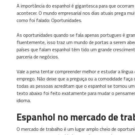
A importância do espanhol é gigantesca para que ocorra
acontecer. O mundo empresarial nos dias atuais prega m
como foi falado: Oportunidades.
As oportunidades quando se fala apenas portugues é gra
fluentemente, isso traz um mundo de portas a serem abert
países que falam espanhol têm tido um grande cresciment
parceria de negócios.
Vale a pena tentar compreender melhor e estudar a língua
emprego. Não deixe que a preguiça ou a comodidade faça
todas as pessoas acreditam que o espanhol se tornou uma
texto abaixo foi feito exatamente para mudar o pensamen
idioma.
Espanhol no mercado de tra
O mercado de trabalho é um lugar amplo cheio de oportun