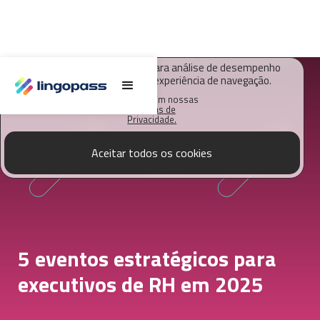
O Lingopass utiliza cookies para análise de desempenho
deste site e melhorar sua experiência de navegação.
Saiba mais em nossas
Políticas de
Privacidade.
Aceitar todos os cookies
5 eventos estratégicos para
executivos de RH em 2025