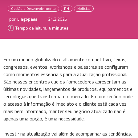
Gestão e Desenvolvimento
RH
Notícias
por
Lingopass
21.2.2025
Tempo de leitura:
6 minutos
Em um mundo globalizado e altamente competitivo, feiras,
congressos, eventos, workshops e palestras se configuram
como momentos essenciais para a atualização profissional.
São nesses encontros que os fornecedores apresentam as
últimas novidades, lançamentos de produtos, equipamentos e
tecnologias que transformam o mercado. Em um cenário onde
o acesso à informação é imediato e o cliente está cada vez
mais bem informado, manter seu negócio atualizado não é
apenas uma opção, é uma necessidade.
Investir na atualização vai além de acompanhar as tendências.