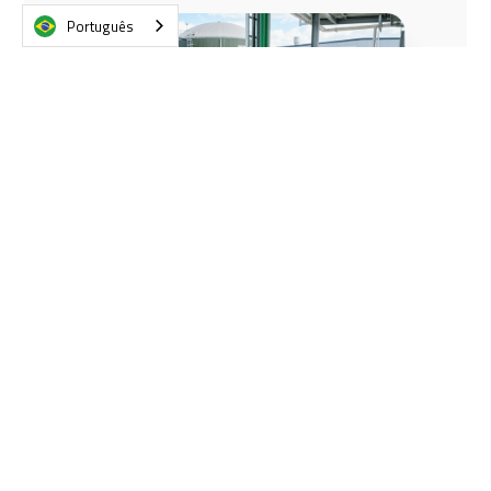
Português