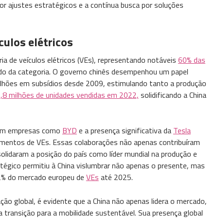
or ajustes estratégicos e a contínua busca por soluções
culos elétricos
ria de veículos elétricos (VEs), representando notáveis
60% das
do da categoria. O governo chinês desempenhou um papel
ilhões em subsídios desde 2009, estimulando tanto a produção
,8 milhões de unidades vendidas em 2022,
solidificando a China
 com empresas como
BYD
e a presença significativa da
Tesla
mentos de VEs. Essas colaborações não apenas contribuíram
lidaram a posição do país como líder mundial na produção e
atégico permitiu à China vislumbrar não apenas o presente, mas
2% do mercado europeu de
VEs
até 2025.
ção global, é evidente que a China não apenas lidera o mercado,
transição para a mobilidade sustentável. Sua presença global