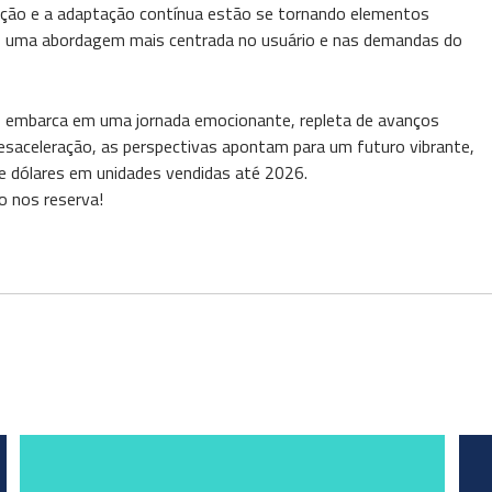
ação e a adaptação contínua estão se tornando elementos
do uma abordagem mais centrada no usuário e nas demandas do
embarca em uma jornada emocionante, repleta de avanços
esaceleração, as perspectivas apontam para um futuro vibrante,
e dólares em unidades vendidas até 2026.
o nos reserva!