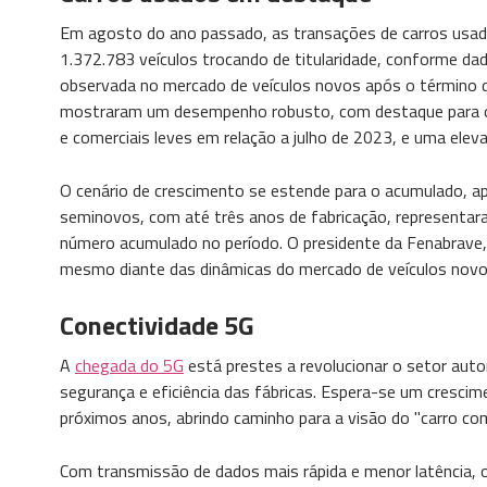
Em agosto do ano passado, as transações de carros usado
1.372.783 veículos trocando de titularidade, conforme da
observada no mercado de veículos novos após o término 
mostraram um desempenho robusto, com destaque para o
e comerciais leves em relação a julho de 2023, e uma el
O cenário de crescimento se estende para o acumulado, 
seminovos, com até três anos de fabricação, representara
número acumulado no período. O presidente da Fenabrave, A
mesmo diante das dinâmicas do mercado de veículos novo
Conectividade 5G
A
chegada do 5G
está prestes a revolucionar o setor aut
segurança e eficiência das fábricas. Espera-se um cresci
próximos anos, abrindo caminho para a visão do "carro co
Com transmissão de dados mais rápida e menor latência, 