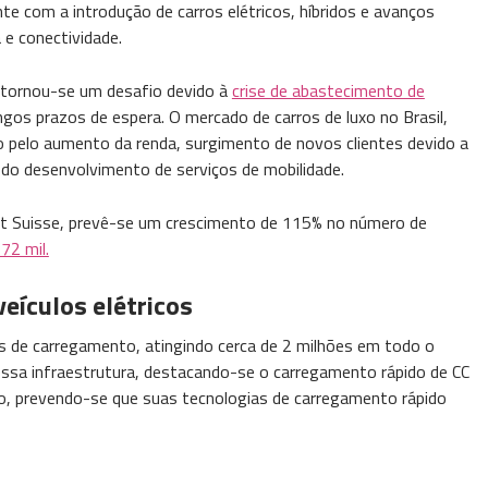
te com a introdução de carros elétricos, híbridos e avanços
e conectividade.
a tornou-se um desafio devido à
crise de abastecimento de
gos prazos de espera. O mercado de carros de luxo no Brasil,
o pelo aumento da renda, surgimento de novos clientes devido a
do desenvolvimento de serviços de mobilidade.
dit Suisse, prevê-se um crescimento de 115% no número de
72 mil.
veículos elétricos
de carregamento, atingindo cerca de 2 milhões em todo o
sa infraestrutura, destacando-se o carregamento rápido de CC
nário, prevendo-se que suas tecnologias de carregamento rápido