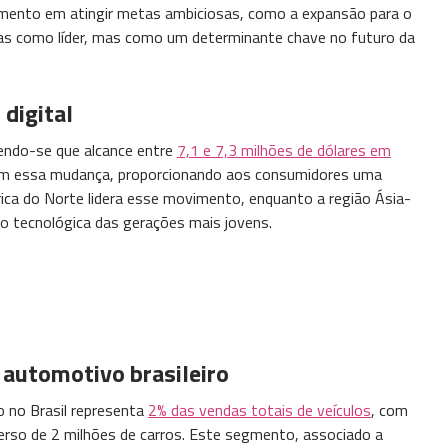
imento em atingir metas ambiciosas, como a expansão para o
nas como líder, mas como um determinante chave no futuro da
 digital
endo-se que alcance entre
7,1 e 7,3 milhões de dólares em
eram essa mudança, proporcionando aos consumidores uma
ica do Norte lidera esse movimento, enquanto a região Ásia-
ão tecnológica das gerações mais jovens.
 automotivo brasileiro
o no Brasil representa
2% das vendas totais de veículos
, com
erso de 2 milhões de carros. Este segmento, associado a