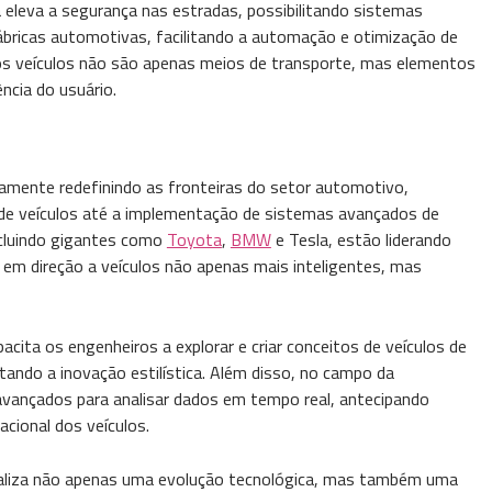
a eleva a segurança nas estradas, possibilitando sistemas
ábricas automotivas, facilitando a automação e otimização de
os veículos não são apenas meios de transporte, mas elementos
ncia do usuário.
ivamente redefinindo as fronteiras do setor automotivo,
de veículos até a implementação de sistemas avançados de
cluindo gigantes como
Toyota
,
BMW
e Tesla, estão liderando
 em direção a veículos não apenas mais inteligentes, mas
pacita os engenheiros a explorar e criar conceitos de veículos de
tando a inovação estilística. Além disso, no campo da
 avançados para analisar dados em tempo real, antecipando
acional dos veículos.
 sinaliza não apenas uma evolução tecnológica, mas também uma