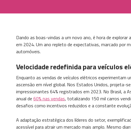
Dando as boas-vindas a um novo ano, é hora de explorar a
em 2024. Um ano repleto de expectativas, marcado por m
automóveis.
Velocidade redefinida para veículos el
Enquanto as vendas de veículos elétricos experimentam u
ascensão em nível global. Nos Estados Unidos, projeta-
impressionantes 64% registrados em 2023. No Brasil, a As
anual de
60% nas vendas
, totalizando 150 mil carros vend
desafios como incentivos reduzidos e a constante evoluçã
A adaptação estratégica dos líderes do setor, exemplific
acessível para atrair um mercado mais amplo. Mesmo dian