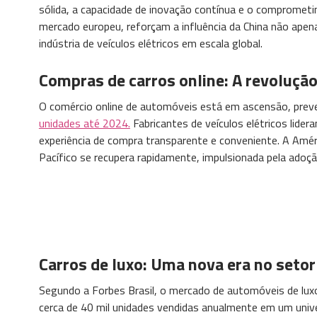
sólida, a capacidade de inovação contínua e o compromet
mercado europeu, reforçam a influência da China não ape
indústria de veículos elétricos em escala global.
Compras de carros online: A revolução
O comércio online de automóveis está em ascensão, prev
unidades até 2024.
Fabricantes de veículos elétricos lid
experiência de compra transparente e conveniente. A Amér
Pacífico se recupera rapidamente, impulsionada pela adoç
Carros de luxo: Uma nova era no setor
Segundo a Forbes Brasil, o mercado de automóveis de lux
cerca de 40 mil unidades vendidas anualmente em um univ