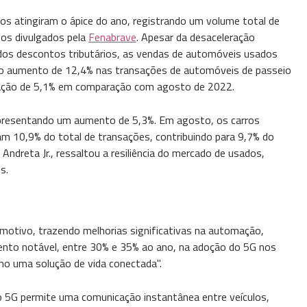
s atingiram o ápice do ano, registrando um volume total de
dos divulgados pela
Fenabrave
. Apesar da desaceleração
dos descontos tributários, as vendas de automóveis usados
 aumento de 12,4% nas transações de automóveis de passeio
evação de 5,1% em comparação com agosto de 2022.
apresentando um aumento de 5,3%. Em agosto, os carros
m 10,9% do total de transações, contribuindo para 9,7% do
ndreta Jr., ressaltou a resiliência do mercado de usados,
s.
omotivo, trazendo melhorias significativas na automação,
mento notável, entre 30% e 35% ao ano, na adoção do 5G nos
mo uma solução de vida conectada".
o 5G permite uma comunicação instantânea entre veículos,