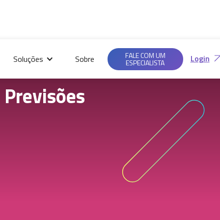
Saiba mais em nossas
Ac
Políticas de
FALE COM UM
Login
Soluções
Sobre
Privacidade.
ESPECIALISTA
 Previsões