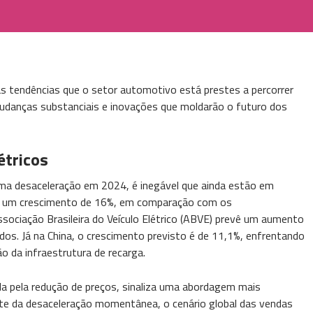
s tendências que o setor automotivo está prestes a percorrer
udanças substanciais e inovações que moldarão o futuro dos
étricos
ma desaceleração em 2024, é inegável que ainda estão em
se um crescimento de 16%, em comparação com os
sociação Brasileira do Veículo Elétrico (ABVE) prevê um aumento
idos. Já na China, o crescimento previsto é de 11,1%, enfrentando
o da infraestrutura de recarga.
ada pela redução de preços, sinaliza uma abordagem mais
te da desaceleração momentânea, o cenário global das vendas