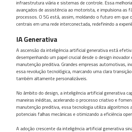
infraestrutura viária e sistemas de controle. Essa melhori
avançados de assistência ao motorista, e impulsiona as f
processos. O 5G está, assim, moldando o futuro em que 
centrais em uma rede interconectada, redefinindo a experiê
IA Generativa
A ascensão da inteligência artificial generativa está efet
desempenhando um papel crucial desde o design inovador 
manutenção preditiva. Grandes empresas automotivas, in
essa revolução tecnológica, marcando uma clara transição
também altamente personalizáveis.
No âmbito do design, a inteligência artificial generativa ca
maneiras inéditas, acelerando o processo criativo e fomen
manutenção preditiva, essa tecnologia utiliza algoritmos
potenciais falhas mecânicas e otimizando a eficiência oper
A adoção crescente da inteligência artificial generativa