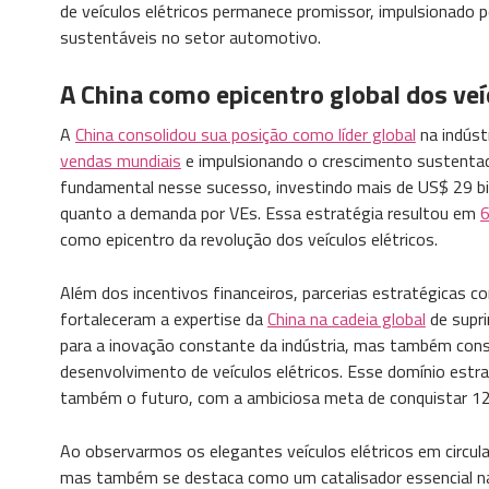
de veículos elétricos permanece promissor, impulsionado p
sustentáveis no setor automotivo.
A China como epicentro global dos veí
A
China consolidou sua posição como líder global
na indúst
vendas mundiais
e impulsionando o crescimento sustenta
fundamental nesse sucesso, investindo mais de US$ 29 b
quanto a demanda por VEs. Essa estratégia resultou em
6
como epicentro da revolução dos veículos elétricos.
Além dos incentivos financeiros, parcerias estratégicas
fortaleceram a expertise da
China na cadeia global
de supri
para a inovação constante da indústria, mas também conso
desenvolvimento de veículos elétricos. Esse domínio estr
também o futuro, com a ambiciosa meta de conquistar 1
Ao observarmos os elegantes veículos elétricos em circula
mas também se destaca como um catalisador essencial na 