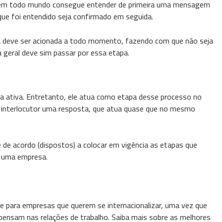
em todo mundo consegue entender de primeira uma mensagem
que foi entendido seja confirmado em seguida.
tiva deve ser acionada a todo momento, fazendo com que não seja
a geral deve sim passar por essa etapa.
ta ativa. Entretanto, ele atua como etapa desse processo no
 interlocutor uma resposta, que atua quase que no mesmo
 de acordo (dispostos) a colocar em vigência as etapas que
e uma empresa.
te para empresas que querem se internacionalizar, uma vez que
 pensam nas relações de trabalho. Saiba mais sobre as melhores