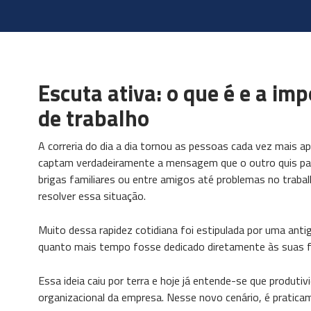
Escuta ativa: o que é e a im
de trabalho
A correria do dia a dia tornou as pessoas cada vez mais 
captam verdadeiramente a mensagem que o outro quis pass
brigas familiares ou entre amigos até problemas no trabal
resolver essa situação.
Muito dessa rapidez cotidiana foi estipulada por uma ant
quanto mais tempo fosse dedicado diretamente às suas f
Essa ideia caiu por terra e hoje já entende-se que produt
organizacional da empresa. Nesse novo cenário, é praticam