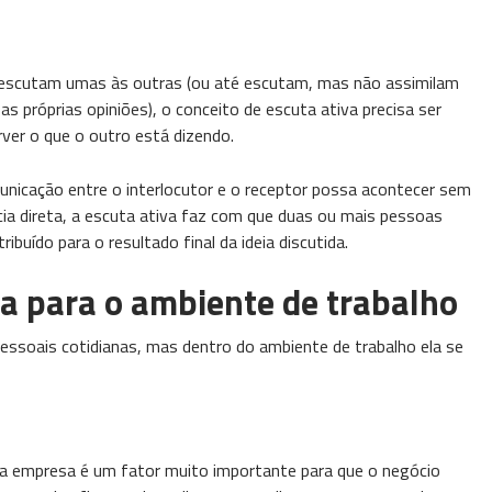
 escutam umas às outras (ou até escutam, mas não assimilam
as próprias opiniões), o conceito de escuta ativa precisa ser
sorver o que o outro está dizendo.
municação entre o interlocutor e o receptor possa acontecer sem
 direta, a escuta ativa faz com que duas ou mais pessoas
ído para o resultado final da ideia discutida.
va para o ambiente de trabalho
pessoais cotidianas, mas dentro do ambiente de trabalho ela se
da empresa é um fator muito importante para que o negócio