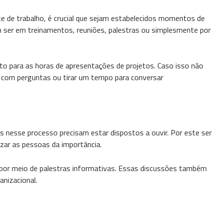
te de trabalho, é crucial que sejam estabelecidos momentos de
ser em treinamentos, reuniões, palestras ou simplesmente por
nto para as horas de apresentações de projetos. Caso isso não
 com perguntas ou tirar um tempo para conversar
s nesse processo precisam estar dispostos a ouvir. Por este ser
zar as pessoas da importância.
 por meio de palestras informativas. Essas discussões também
anizacional.