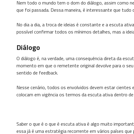
Nem todo o mundo tem o dom do diálogo, assim como n
que foi passada. Dessa maneira, é interessante que tudo 
No dia a dia, a troca de ideias é constante e a escuta a
possível confirmar todos os mínimos detalhes, mas a idei
Diálogo
O diálogo é, na verdade, uma consequência direta da escu
momento em que o remetente original devolve para o seu
sentido de feedback.
Nesse cenário, todos os envolvidos devem estar cientes e
colocam em vigência os termos da escuta ativa dentro d
Saber o que é o que é escuta ativa é algo muito importan
essa já é uma estratégia recorrente em vários países que