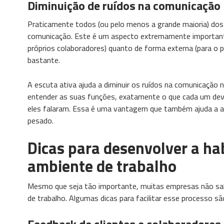
Diminuição de ruídos na comunicação
Praticamente todos (ou pelo menos a grande maioria) dos
comunicação. Este é um aspecto extremamente importante
próprios colaboradores) quanto de forma externa (para o p
bastante.
A escuta ativa ajuda a diminuir os ruídos na comunicaçã
entender as suas funções, exatamente o que cada um deve 
eles falaram. Essa é uma vantagem que também ajuda a a
pesado.
Dicas para desenvolver a hab
ambiente de trabalho
Mesmo que seja tão importante, muitas empresas não sa
de trabalho. Algumas dicas para facilitar esse processo s
Feedback de clientes e colaboradores