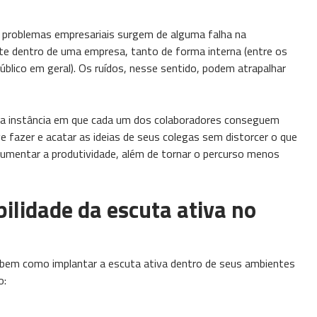
 problemas empresariais surgem de alguma falha na
 dentro de uma empresa, tanto de forma interna (entre os
úblico em geral). Os ruídos, nesse sentido, podem atrapalhar
o na instância em que cada um dos colaboradores conseguem
fazer e acatar as ideias de seus colegas sem distorcer o que
umentar a produtividade, além de tornar o percurso menos
ilidade da escuta ativa no
bem como implantar a escuta ativa dentro de seus ambientes
ão: