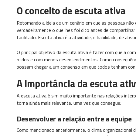
O conceito de escuta ativa
Retomando a ideia de um cenário em que as pessoas não
verdadeiramente o que lhes foi dito antes de compartilhar 
facilitado. Escuta ativa é a atividade, e habilidade, de ab
O principal objetivo da escuta ativa é fazer com que a co
ruídos e com menos desentendimentos. Como consequência
possam chegar a um consenso em que todos tenham contribu
A importância da escuta ati
A escuta ativa é sim muito importante nas relações inter
torna ainda mais relevante, uma vez que consegue:
Desenvolver a relação entre a equipe
Como mencionado anteriormente, o clima organizacional 