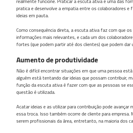
realmente funcione. Praticar a escuta ativa é uma das fo
pratica e desenvolve a empatia entre os colaboradores e
ideias em pauta.
Como consequência direta, a escuta ativa faz com que os
informações mais relevantes, e cada um dos colaboradores
fortes (que podem partir até dos clientes) que podem dar
Aumento de produtividade
Não é difícil encontrar situações em que uma pessoa est
alguém está tentando dar ideias que possam contribuir, m
função da escuta ativa é fazer com que as pessoas se es
questão é utilizada.
Acatar ideias e as utilizar para contribuição pode avança
essa troca. Isso também ocorre de cliente para empresa. 
serem profissionais da área, entretanto, na maioria dos cas