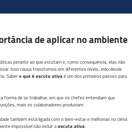
portância de aplicar no ambiente
apáticas perante ao que escutam e, como consequência, elas não
ar. Isso causa transtornos em diferentes níveis, indo desde
ho. Saber
o que é escuta ativa
é um dos primeiros passos para
iga forma de se trabalhar, em que os chefes entendiam que
unções, mais os colaboradores produziam.
ividade também está ligada com o bem-estar e melhorias no clima
ente impossível não incluir a
escuta ativa
.