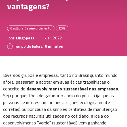
vantagens?
Gestão e Desenvolvimento
ESG
por
Lingopass
7.11.2022
Tempo de leitura:
6 minutos
Diversos grupos e empresas, tanto no Brasil quanto mundo
afora, passaram a adotar em suas éticas trabalhistas o
conceito do
desenvolvimento sustentável nas empresas
.
Seja por questões de garantir o apoio do público (já que as
pessoas se interessam por instituições ecologicamente
corretas) ou por causa da simples tentativa de manutenção
dos recursos naturais utilizados no cotidiano, a ideia do
desenvolvimento "verde" (sustentável) vem ganhando