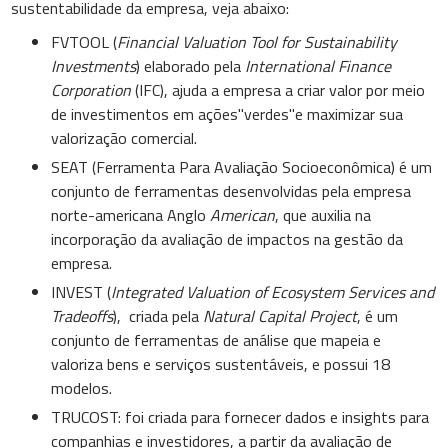
sustentabilidade da empresa, veja abaixo:
FVTOOL (
Financial Valuation Tool for Sustainability
Investments
) elaborado pela
I
nternational Finance
Corporation
(IFC), ajuda a empresa a criar valor por meio
de investimentos em ações"verdes"e maximizar sua
valorização comercial.
SEAT (Ferramenta Para Avaliação Socioeconômica) é um
conjunto de ferramentas desenvolvidas pela empresa
norte-americana Anglo
American
, que auxilia na
incorporação da avaliação de impactos na gestão da
empresa.
INVEST (
Integrated Valuation of Ecosystem Services and
Tradeoffs
), criada pela
Natural Capital Project
, é um
conjunto de ferramentas de análise que mapeia e
valoriza bens e serviços sustentáveis, e possui 18
modelos.
TRUCOST: foi criada para fornecer dados e insights para
companhias e investidores, a partir da avaliação de