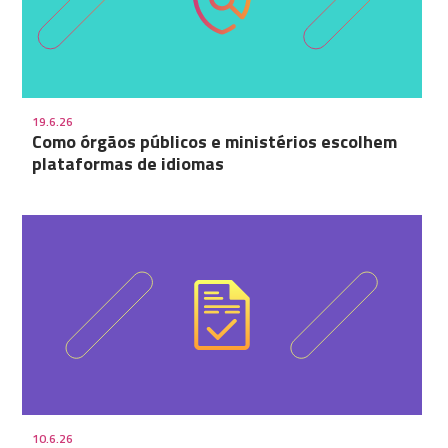
19.6.26
Como órgãos públicos e ministérios escolhem
plataformas de idiomas
10.6.26