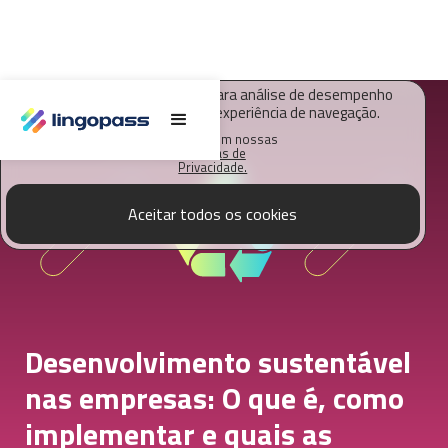
O Lingopass utiliza cookies para análise de desempenho
deste site e melhorar sua experiência de navegação.
Saiba mais em nossas
Políticas de
Privacidade.
Aceitar todos os cookies
Desenvolvimento sustentável
nas empresas: O que é, como
implementar e quais as